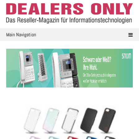
Skip
to
content
Main Navigation