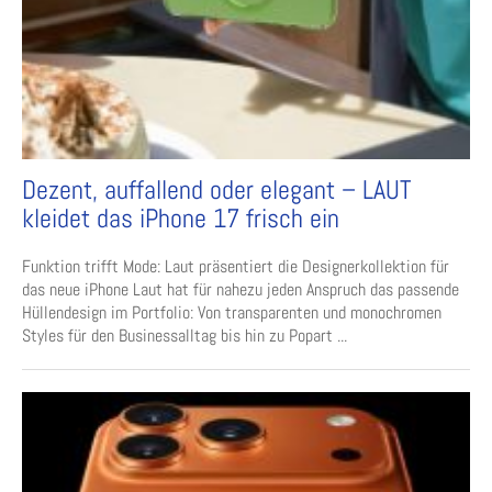
Dezent, auffallend oder elegant – LAUT
kleidet das iPhone 17 frisch ein
Funktion trifft Mode: Laut präsentiert die Designerkollektion für
das neue iPhone Laut hat für nahezu jeden Anspruch das passende
Hüllendesign im Portfolio: Von transparenten und monochromen
Styles für den Businessalltag bis hin zu Popart ...