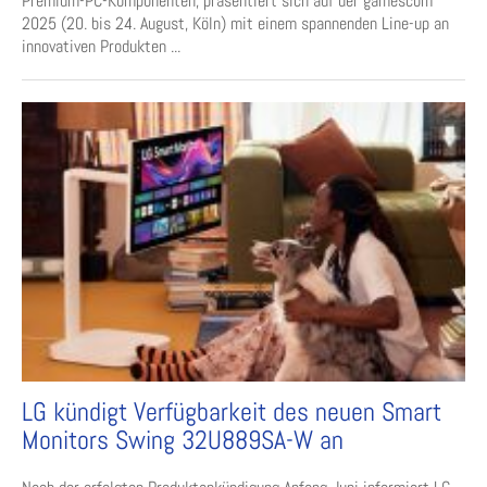
Premium-PC-Komponenten, präsentiert sich auf der gamescom
2025 (20. bis 24. August, Köln) mit einem spannenden Line-up an
innovativen Produkten ...
LG kündigt Verfügbarkeit des neuen Smart
Monitors Swing 32U889SA-W an