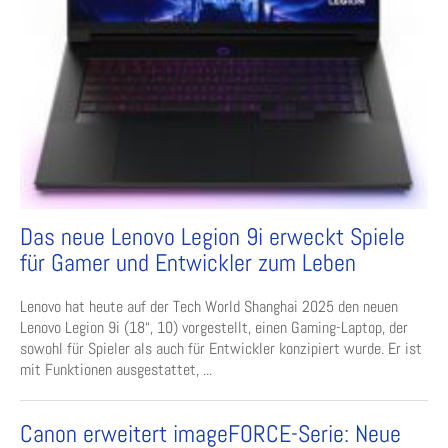
Das neue Lenovo Legion 9i erweckt Spiele
für Gamer und Entwickler zum Leben
Lenovo hat heute auf der Tech World Shanghai 2025 den neuen
Lenovo Legion 9i (18“, 10) vorgestellt, einen Gaming-Laptop, der
sowohl für Spieler als auch für Entwickler konzipiert wurde. Er ist
mit Funktionen ausgestattet, ...
Canon erweitert imageFORCE-Serie: Neue