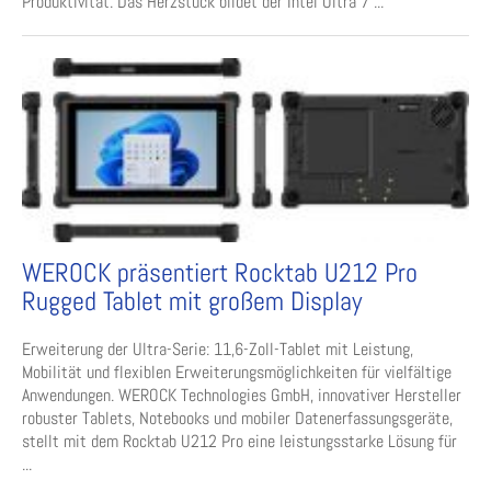
Produktivität. Das Herzstück bildet der Intel Ultra 7 ...
WEROCK präsentiert Rocktab U212 Pro
Rugged Tablet mit großem Display
Erweiterung der Ultra-Serie: 11,6-Zoll-Tablet mit Leistung,
Mobilität und flexiblen Erweiterungsmöglichkeiten für vielfältige
Anwendungen. WEROCK Technologies GmbH, innovativer Hersteller
robuster Tablets, Notebooks und mobiler Datenerfassungsgeräte,
stellt mit dem Rocktab U212 Pro eine leistungsstarke Lösung für
...