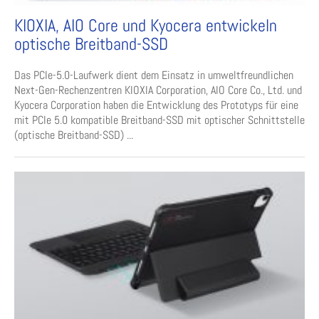
KIOXIA, AIO Core und Kyocera entwickeln
optische Breitband-SSD
Das PCIe-5.0-Laufwerk dient dem Einsatz in umweltfreundlichen
Next-Gen-Rechenzentren KIOXIA Corporation, AIO Core Co., Ltd. und
Kyocera Corporation haben die Entwicklung des Prototyps für eine
mit PCIe 5.0 kompatible Breitband-SSD mit optischer Schnittstelle
(optische Breitband-SSD) ...