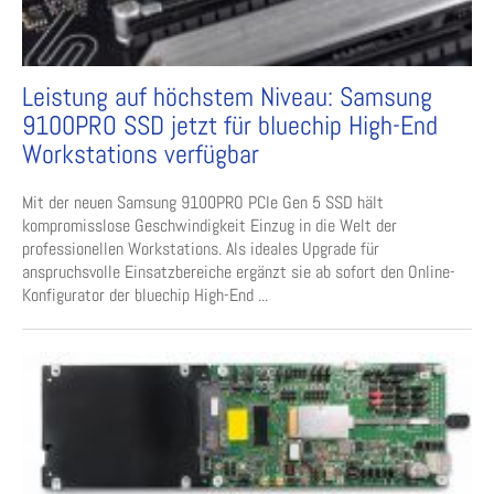
Leistung auf höchstem Niveau: Samsung
9100PRO SSD jetzt für bluechip High-End
Workstations verfügbar
Mit der neuen Samsung 9100PRO PCIe Gen 5 SSD hält
kompromisslose Geschwindigkeit Einzug in die Welt der
professionellen Workstations. Als ideales Upgrade für
anspruchsvolle Einsatzbereiche ergänzt sie ab sofort den Online-
Konfigurator der bluechip High-End ...