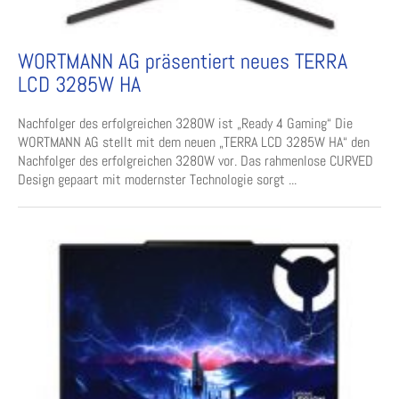
WORTMANN AG präsentiert neues TERRA
LCD 3285W HA
Nachfolger des erfolgreichen 3280W ist „Ready 4 Gaming“ Die
WORTMANN AG stellt mit dem neuen „TERRA LCD 3285W HA“ den
Nachfolger des erfolgreichen 3280W vor. Das rahmenlose CURVED
Design gepaart mit modernster Technologie sorgt ...