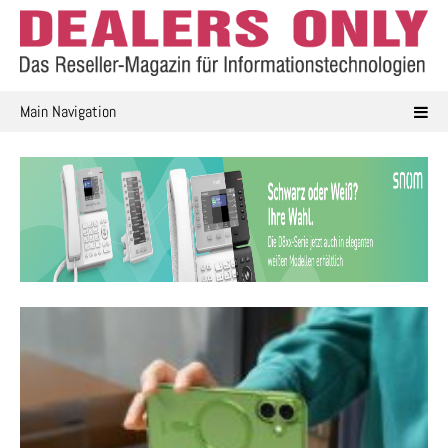
Skip
to
content
Main Navigation