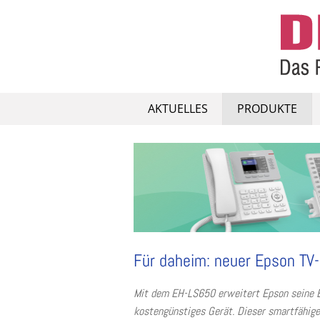
Skip
to
content
AKTUELLES
PRODUKTE
Für daheim: neuer Epson TV
Mit dem EH-LS650 erweitert Epson seine Ep
kostengünstiges Gerät. Dieser smartfähige