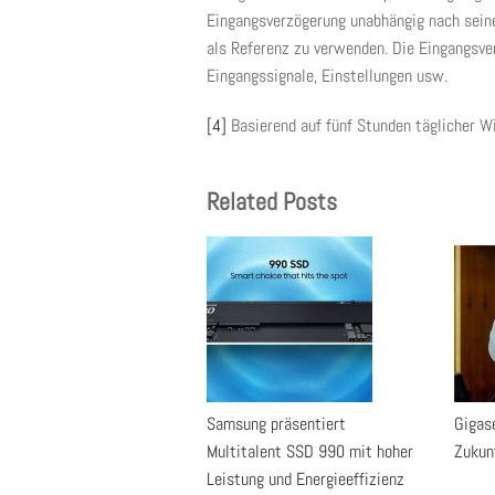
Eingangsverzögerung unabhängig nach sein
als Referenz zu verwenden. Die Eingangsver
Eingangssignale, Einstellungen usw.
[4]
Basierend auf fünf Stunden täglicher 
Related Posts
Samsung präsentiert
Gigase
Multitalent SSD 990 mit hoher
Zukun
Leistung und Energieeffizienz