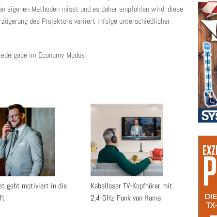
en eigenen Methoden misst und es daher empfohlen wird, diese
zögerung des Projektors variiert infolge unterschiedlicher
Wiedergabe im Economy-Modus
t geht motiviert in die
Kabelloser TV-Kopfhörer mit
ft
2,4-GHz-Funk von Hama