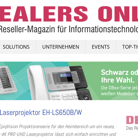
SOLUTIONS
UNTERNEHMEN
EVENTS
TOP-T
-Laserprojektor EH-LS650B/W
iqVision Projektorenserie für den Heimbereich um ein neues,
 4K PRO-UHD Laserprojektor lässt sich einfach einrichten und