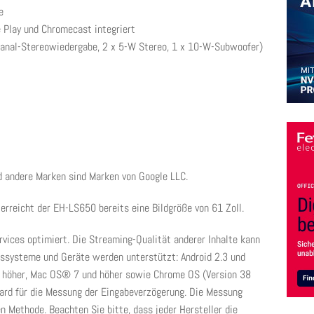
e
e Play und Chromecast integriert
anal-Stereowiedergabe, 2 x 5-W Stereo, 1 x 10-W-Subwoofer)
nd andere Marken sind Marken von Google LLC.
rreicht der EH-LS650 bereits eine Bildgröße von 61 Zoll.
vices optimiert. Die Streaming-Qualität anderer Inhalte kann
ebssysteme und Geräte werden unterstützt: Android 2.3 und
 höher, Mac OS® 7 und höher sowie Chrome OS (Version 38
ndard für die Messung der Eingabeverzögerung. Die Messung
n Methode. Beachten Sie bitte, dass jeder Hersteller die