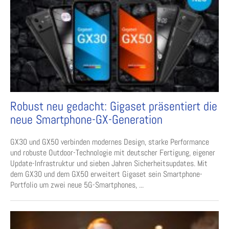
Robust neu gedacht: Gigaset präsentiert die
neue Smartphone-GX-Generation
GX30 und GX50 verbinden modernes Design, starke Performance
und robuste Outdoor-Technologie mit deutscher Fertigung, eigener
Update-Infrastruktur und sieben Jahren Sicherheitsupdates. Mit
dem GX30 und dem GX50 erweitert Gigaset sein Smartphone-
Portfolio um zwei neue 5G-Smartphones, ...