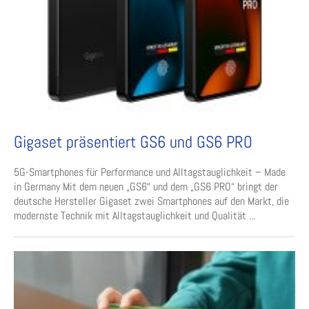
Gigaset präsentiert GS6 und GS6 PRO
5G-Smartphones für Performance und Alltagstauglichkeit – Made
in Germany Mit dem neuen „GS6“ und dem „GS6 PRO“ bringt der
deutsche Hersteller Gigaset zwei Smartphones auf den Markt, die
modernste Technik mit Alltagstauglichkeit und Qualität ...