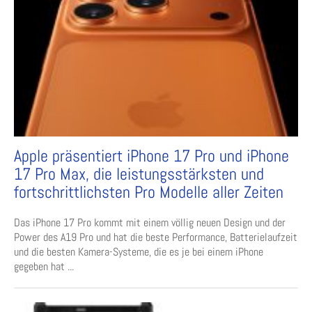
Apple präsentiert iPhone 17 Pro und iPhone
17 Pro Max, die leistungsstärksten und
fortschrittlichsten Pro Modelle aller Zeiten
Das iPhone 17 Pro kommt mit einem völlig neuen Design und der
Power des A19 Pro und hat die beste Performance, Batterielaufzeit
und die besten Kamera-Systeme, die es je bei einem iPhone
gegeben hat ...