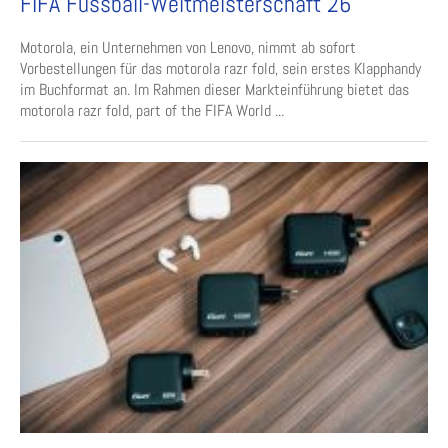
FIFA Fussball-Weltmeisterschaft 26
Motorola, ein Unternehmen von Lenovo, nimmt ab sofort
Vorbestellungen für das motorola razr fold, sein erstes Klapphandy
im Buchformat an. Im Rahmen dieser Markteinführung bietet das
motorola razr fold, part of the FIFA World ...