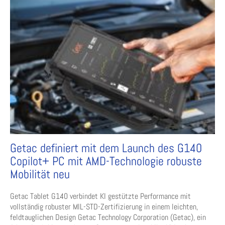
Getac definiert mit dem Launch des G140
Copilot+ PC mit AMD-Technologie robuste
Mobilität neu
Getac Tablet G140 verbindet KI gestützte Performance mit
vollständig robuster MIL-STD-Zertifizierung in einem leichten,
feldtauglichen Design Getac Technology Corporation (Getac), ein