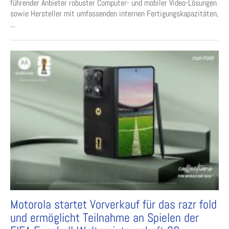
führender Anbieter robuster Computer- und mobiler Video-Lösungen
sowie Hersteller mit umfassenden internen Fertigungskapazitäten,
...
Motorola startet Vorverkauf für das razr fold
und ermöglicht Teilnahme an Spielen der