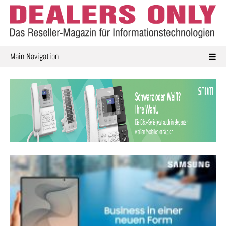
Skip
to
content
Main Navigation