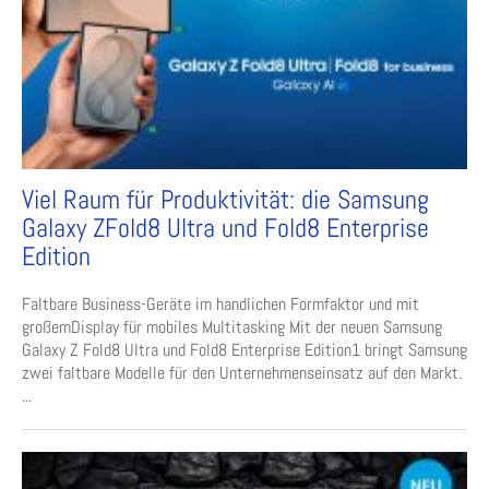
Viel Raum für Produktivität: die Samsung
Galaxy ZFold8 Ultra und Fold8 Enterprise
Edition
Faltbare Business-Geräte im handlichen Formfaktor und mit
großemDisplay für mobiles Multitasking Mit der neuen Samsung
Galaxy Z Fold8 Ultra und Fold8 Enterprise Edition1 bringt Samsung
zwei faltbare Modelle für den Unternehmenseinsatz auf den Markt.
...