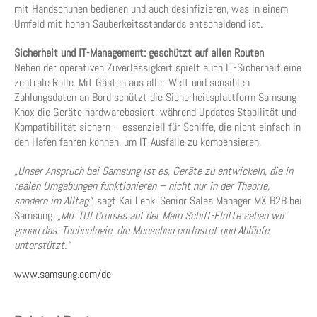
mit Handschuhen bedienen und auch desinfizieren, was in einem
Umfeld mit hohen Sauberkeitsstandards entscheidend ist.
Sicherheit und IT-Management: geschützt auf allen Routen
Neben der operativen Zuverlässigkeit spielt auch IT-Sicherheit eine
zentrale Rolle. Mit Gästen aus aller Welt und sensiblen
Zahlungsdaten an Bord schützt die Sicherheitsplattform Samsung
Knox die Geräte hardwarebasiert, während Updates Stabilität und
Kompatibilität sichern – essenziell für Schiffe, die nicht einfach in
den Hafen fahren können, um IT-Ausfälle zu kompensieren.
„Unser Anspruch bei Samsung ist es, Geräte zu entwickeln, die in
realen Umgebungen funktionieren – nicht nur in der Theorie,
sondern im Alltag“,
sagt Kai Lenk, Senior Sales Manager MX B2B bei
Samsung.
„Mit TUI Cruises auf der Mein Schiff-Flotte sehen wir
genau das: Technologie, die Menschen entlastet und Abläufe
unterstützt.“
www.samsung.com/de