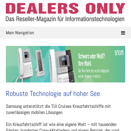
Skip
to
content
Main Navigation
Robuste Technologie auf hoher See
Samsung unterstützt die TUI Cruises Kreuzfahrtschiffe mit
zuverlässigen mobilen Lösungen
Ein Kreuzfahrtschiff ist wie eine eigene Welt – mit tausenden
Gästen, hunderten Crew-Mitgliedern und einem Betrieb, der rund