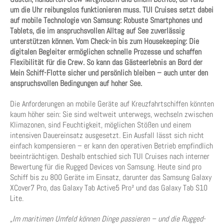
um die Uhr reibungslos funktionieren muss. TUI Cruises setzt dabei
auf mobile Technologie von Samsung: Robuste Smartphones und
Tablets, die im anspruchsvollen Alltag auf See zuverlässig
unterstützen können. Vom Check-in bis zum Housekeeping: Die
digitalen Begleiter ermöglichen schnelle Prozesse und schaffen
Flexibilität für die Crew. So kann das Gästeerlebnis an Bord der
Mein Schiff-Flotte sicher und persönlich bleiben – auch unter den
anspruchsvollen Bedingungen auf hoher See.
Die Anforderungen an mobile Geräte auf Kreuzfahrtschiffen könnten
kaum höher sein: Sie sind weltweit unterwegs, wechseln zwischen
Klimazonen, sind Feuchtigkeit, möglichen Stößen und einem
intensiven Dauereinsatz ausgesetzt. Ein Ausfall lässt sich nicht
einfach kompensieren – er kann den operativen Betrieb empfindlich
beeinträchtigen. Deshalb entschied sich TUI Cruises nach interner
Bewertung für die Rugged Devices von Samsung. Heute sind pro
Schiff bis zu 800 Geräte im Einsatz, darunter das Samsung Galaxy
XCover7 Pro, das Galaxy Tab Active5 Pro² und das Galaxy Tab S10
Lite.
„Im maritimen Umfeld können Dinge passieren – und die Rugged-