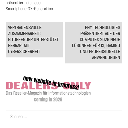
präsentiert die neue
Smartphone-GX-Generation
Post
VERTRAUENSVOLLE
PNY TECHNOLOGIES
navigation
ZUSAMMENARBEIT:
PRÄSENTIERT AUF DER
BITDEFENDER UNTERSTÜTZT
COMPUTEX 2026 NEUE
FERRARI MIT
LÖSUNGEN FÜR KI, GAMING
CYBERSICHERHEIT
UND PROFESSIONELLE
ANWENDUNGEN
Suchen
nach: