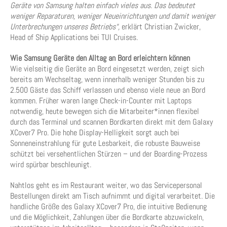
Geräte von Samsung halten einfach vieles aus. Das bedeutet
weniger Reparaturen, weniger Neueinrichtungen und damit weniger
Unterbrechungen unseres Betriebs“,
erklärt Christian Zwicker,
Head of Ship Applications bei TUI Cruises.
Wie Samsung Geräte den Alltag an Bord erleichtern können
Wie vielseitig die Geräte an Bord eingesetzt werden, zeigt sich
bereits am Wechseltag, wenn innerhalb weniger Stunden bis zu
2.500 Gäste das Schiff verlassen und ebenso viele neue an Bord
kommen. Früher waren lange Check-in-Counter mit Laptops
notwendig, heute bewegen sich die Mitarbeiter*innen flexibel
durch das Terminal und scannen Bordkarten direkt mit dem Galaxy
XCover7 Pro. Die hohe Display-Helligkeit sorgt auch bei
Sonneneinstrahlung für gute Lesbarkeit, die robuste Bauweise
schützt bei versehentlichen Stürzen – und der Boarding-Prozess
wird spürbar beschleunigt.
Nahtlos geht es im Restaurant weiter, wo das Servicepersonal
Bestellungen direkt am Tisch aufnimmt und digital verarbeitet. Die
handliche Größe des Galaxy XCover7 Pro, die intuitive Bedienung
und die Möglichkeit, Zahlungen über die Bordkarte abzuwickeln,