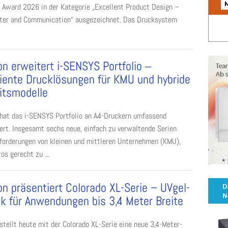
 Award 2026 in der Kategorie „Excellent Product Design –
er and Communication“ ausgezeichnet. Das Drucksystem
n erweitert i-SENSYS Portfolio ‒
ziente Drucklösungen für KMU und hybride
itsmodelle
hat das i-SENSYS Portfolio an A4-Druckern umfassend
ert. Insgesamt sechs neue, einfach zu verwaltende Serien
orderungen von kleinen und mittleren Unternehmen (KMU),
s gerecht zu ...
n präsentiert Colorado XL-Serie – UVgel-
k für Anwendungen bis 3,4 Meter Breite
stellt heute mit der Colorado XL-Serie eine neue 3,4-Meter-