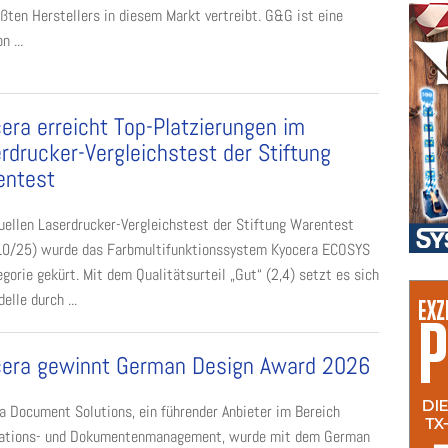
ten Herstellers in diesem Markt vertreibt. G&G ist eine
 ...
era erreicht Top-Platzierungen im
rdrucker-Vergleichstest der Stiftung
entest
uellen Laserdrucker-Vergleichstest der Stiftung Warentest
10/25) wurde das Farbmultifunktionssystem Kyocera ECOSYS
rie gekürt. Mit dem Qualitätsurteil „Gut“ (2,4) setzt es sich
lle durch ...
cera gewinnt German Design Award 2026
a Document Solutions, ein führender Anbieter im Bereich
mations- und Dokumentenmanagement, wurde mit dem German