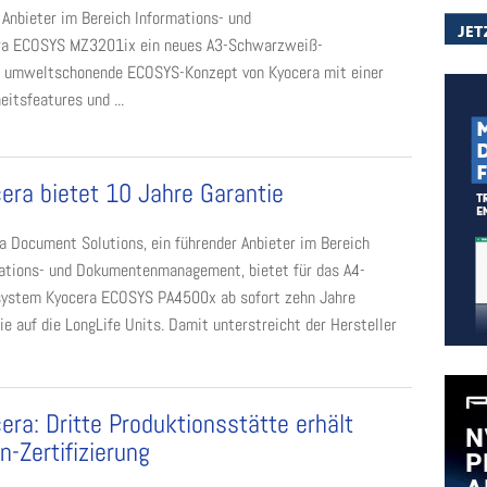
 Anbieter im Bereich Informations- und
ra ECOSYS MZ3201ix ein neues A3-Schwarzweiß-
as umweltschonende ECOSYS-Konzept von Kyocera mit einer
itsfeatures und ...
era bietet 10 Jahre Garantie
a Document Solutions, ein führender Anbieter im Bereich
ations- und Dokumentenmanagement, bietet für das A4-
ystem Kyocera ECOSYS PA4500x ab sofort zehn Jahre
ie auf die LongLife Units. Damit unterstreicht der Hersteller
era: Dritte Produktionsstätte erhält
in-Zertifizierung