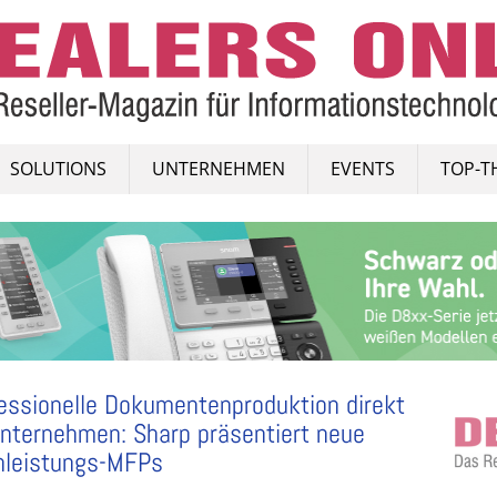
SOLUTIONS
UNTERNEHMEN
EVENTS
TOP-T
essionelle Dokumentenproduktion direkt
nternehmen: Sharp präsentiert neue
hleistungs-MFPs