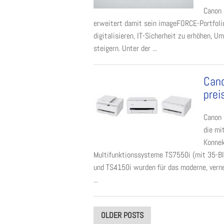
Canon 
erweitert damit sein imageFORCE-Portfoli
digitalisieren, IT-Sicherheit zu erhöhen, 
steigern. Unter der ...
Cano
prei
Canon 
die mi
Konnek
Multifunktionssysteme TS7550i (mit 35-Bl
und TS4150i wurden für das moderne, verne
...
Posts
OLDER POSTS