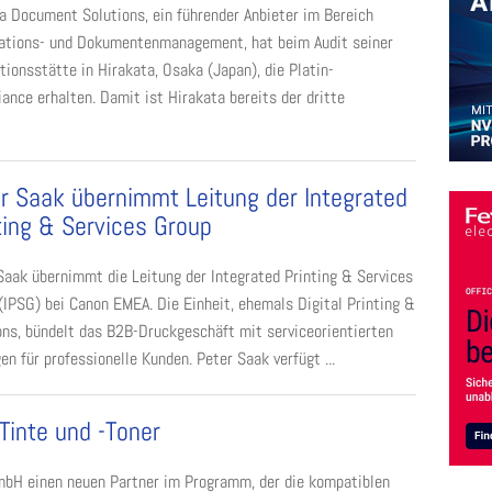
a Document Solutions, ein führender Anbieter im Bereich
ations- und Dokumentenmanagement, hat beim Audit seiner
tionsstätte in Hirakata, Osaka (Japan), die Platin-
iance erhalten. Damit ist Hirakata bereits der dritte
r Saak übernimmt Leitung der Integrated
ting & Services Group
Saak übernimmt die Leitung der Integrated Printing & Services
(IPSG) bei Canon EMEA. Die Einheit, ehemals Digital Printing &
ons, bündelt das B2B-Druckgeschäft mit serviceorientierten
en für professionelle Kunden. Peter Saak verfügt ...
Tinte und -Toner
bH einen neuen Partner im Programm, der die kompatiblen