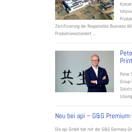
Kyocer
Inform
Produk
Zertifizierung der Responsible Business All
Produktionsstandort ...
Pete
Prin
Peter 
Group 
Soluti
Lösung
Neu bei api – G&G Premium-
Die api GmbH hat mit der G&G Germany Gm