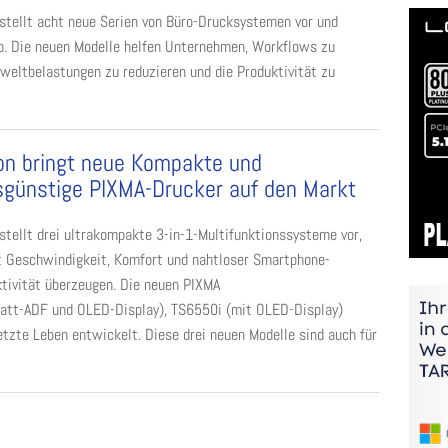
stellt acht neue Serien von Büro-Drucksystemen vor und
o. Die neuen Modelle helfen Unternehmen, Workflows zu
Umweltbelastungen zu reduzieren und die Produktivität zu
n bringt neue Kompakte und
sgünstige PIXMA-Drucker auf den Markt
stellt drei ultrakompakte 3-in-1-Multifunktionssysteme vor,
t Geschwindigkeit, Komfort und nahtloser Smartphone-
tivität überzeugen. Die neuen PIXMA
att-ADF und OLED-Display), TS6550i (mit OLED-Display)
tzte Leben entwickelt. Diese drei neuen Modelle sind auch für