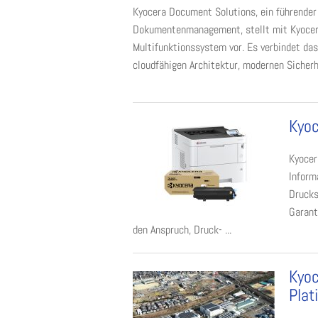
Kyocera Document Solutions, ein führender
Dokumentenmanagement, stellt mit Kyoce
Multifunktionssystem vor. Es verbindet d
cloudfähigen Architektur, modernen Sicherhe
Kyoc
Kyocer
Inform
Drucks
Garant
den Anspruch, Druck- ...
Kyoc
Plat