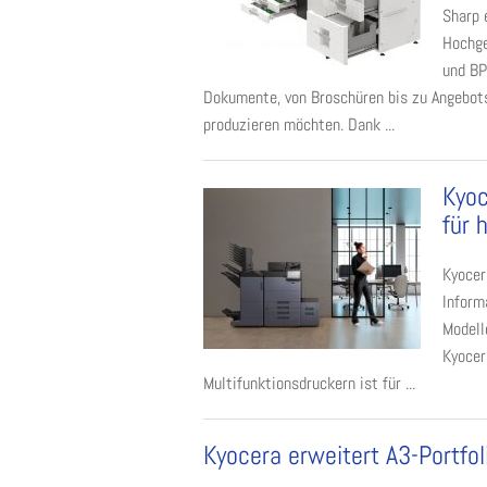
Sharp 
Hochge
und BP
Dokumente, von Broschüren bis zu Angebots
produzieren möchten. Dank ...
Kyoc
für 
Kyocer
Inform
Modell
Kyocer
Multifunktionsdruckern ist für ...
Kyocera erweitert A3-Portfo