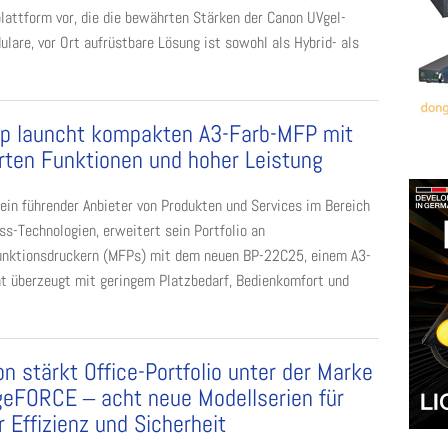
lattform vor, die die bewährten Stärken der Canon UVgel-
lare, vor Ort aufrüstbare Lösung ist sowohl als Hybrid- als
p launcht kompakten A3-Farb-MFP mit
ten Funktionen und hoher Leistung
 ein führender Anbieter von Produkten und Services im Bereich
ss-Technologien, erweitert sein Portfolio an
unktionsdruckern (MFPs) mit dem neuen BP-22C25, einem A3-
t überzeugt mit geringem Platzbedarf, Bedienkomfort und
n stärkt Office-Portfolio unter der Marke
eFORCE ‒ acht neue Modellserien für
 Effizienz und Sicherheit