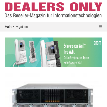
Skip
to
content
Main Navigation