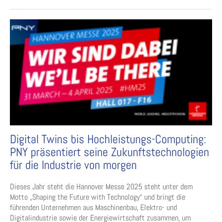
Digital Twins bis Hochleistungs-Computing:
PNY präsentiert seine Zukunftstechnologien
für die Industrie von morgen
Dieses Jahr steht die Hannover Messe 2025 steht unter dem
Motto „Shaping the Future with Technology“ und bringt die
führenden Unternehmen aus Maschinenbau, Elektro- und
Digitalindustrie sowie der Energiewirtschaft zusammen, um