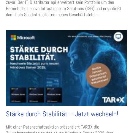
zuvor. Der IT-Distributor api erweitert sein Portfolio um den
Bereich der Lenovo Infrastructure Solutions (ISG) und erschließt
damit als Subdistributor ein neues Geschäftsfeld ...
Stärke durch Stabilität – Jetzt wechseln!
Mit einer Patenschaftsaktion präsentiert TAROX die