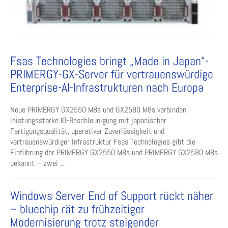
Fsas Technologies bringt „Made in Japan“-
PRIMERGY-GX-Server für vertrauenswürdige
Enterprise-AI-Infrastrukturen nach Europa
Neue PRIMERGY GX2550 M8s und GX2580 M8s verbinden
leistungsstarke KI-Beschleunigung mit japanischer
Fertigungsqualität, operativer Zuverlässigkeit und
vertrauenswürdiger Infrastruktur Fsas Technologies gibt die
Einführung der PRIMERGY GX2550 M8s und PRIMERGY GX2580 M8s
bekannt – zwei ...
Windows Server End of Support rückt näher
– bluechip rät zu frühzeitiger
Modernisierung trotz steigender