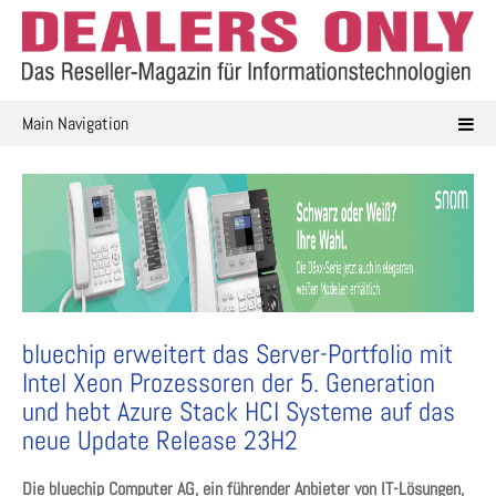
Skip
to
content
Main Navigation
bluechip erweitert das Server-Portfolio mit
Intel Xeon Prozessoren der 5. Generation
und hebt Azure Stack HCI Systeme auf das
neue Update Release 23H2
Die bluechip Computer AG, ein führender Anbieter von IT-Lösungen,