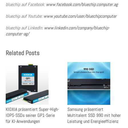
bluechip auf Facebook:
www.facebook.com/bluechip.computer.ag
bluechip auf Youtube:
www.youtube.com/user/bluechipcomputer
bluechip auf LinkedIn:
www.linkedin.com/company/bluechip-
computer-ag/
Related Posts
KIOXIA präsentiert Super-High-
Samsung präsentiert
IOPS-SSDs seiner GP1-Serie
Multitalent SSD 990 mit hoher
für KI-Anwendungen
Leistung und Energieeffizienz