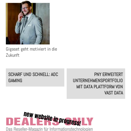
Gigaset geht motiviert in die
Zukunft
Post
SCHARF UND SCHNELL: AOC
PNY ERWEITERT
navigation
GAMING
UNTERNEHMENSPORTFOLIO
MIT DATA PLATTFORM VON
VAST DATA