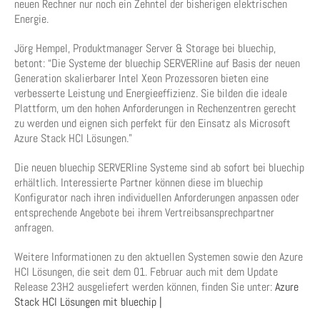
neuen Rechner nur noch ein Zehntel der bisherigen elektrischen
Energie.
Jörg Hempel, Produktmanager Server & Storage bei bluechip,
betont: “Die Systeme der bluechip SERVERline auf Basis der neuen
Generation skalierbarer Intel Xeon Prozessoren bieten eine
verbesserte Leistung und Energieeffizienz. Sie bilden die ideale
Plattform, um den hohen Anforderungen in Rechenzentren gerecht
zu werden und eignen sich perfekt für den Einsatz als Microsoft
Azure Stack HCI Lösungen.”
Die neuen bluechip SERVERline Systeme sind ab sofort bei bluechip
erhältlich. Interessierte Partner können diese im bluechip
Konfigurator nach ihren individuellen Anforderungen anpassen oder
entsprechende Angebote bei ihrem Vertreibsansprechpartner
anfragen.
Weitere Informationen zu den aktuellen Systemen sowie den Azure
HCI Lösungen, die seit dem 01. Februar auch mit dem Update
Release 23H2 ausgeliefert werden können, finden Sie unter:
Azure
Stack HCI Lösungen mit bluechip |