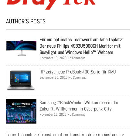
AUTHOR’S POSTS
Für ein optimales Teamwork am Arbeitsplatz:
Der neue Philips 49B2U5900CH Monitor mit
Busylight und Windows Hello™ Webcam
November 13, 2023 No Comment
HP zeigt neue ProBook 400 Serie für KMU
September 20, 2016 No Comment
Samsung #BlackWeeks: Willkommen in der
Zukunft. Willkommen in Cyberpunk-City.
November 16, 2022 No Comment
Tarox Technologie Transformation Transferprämie im Austausch-