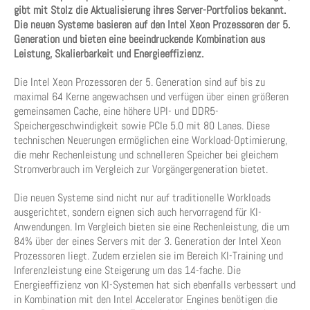
gibt mit Stolz die Aktualisierung ihres Server-Portfolios bekannt.
Die neuen Systeme basieren auf den Intel Xeon Prozessoren der 5.
Generation und bieten eine beeindruckende Kombination aus
Leistung, Skalierbarkeit und Energieeffizienz.
Die Intel Xeon Prozessoren der 5. Generation sind auf bis zu
maximal 64 Kerne angewachsen und verfügen über einen größeren
gemeinsamen Cache, eine höhere UPI- und DDR5-
Speichergeschwindigkeit sowie PCIe 5.0 mit 80 Lanes. Diese
technischen Neuerungen ermöglichen eine Workload-Optimierung,
die mehr Rechenleistung und schnelleren Speicher bei gleichem
Stromverbrauch im Vergleich zur Vorgängergeneration bietet.
Die neuen Systeme sind nicht nur auf traditionelle Workloads
ausgerichtet, sondern eignen sich auch hervorragend für KI-
Anwendungen. Im Vergleich bieten sie eine Rechenleistung, die um
84% über der eines Servers mit der 3. Generation der Intel Xeon
Prozessoren liegt. Zudem erzielen sie im Bereich KI-Training und
Inferenzleistung eine Steigerung um das 14-fache. Die
Energieeffizienz von KI-Systemen hat sich ebenfalls verbessert und
in Kombination mit den Intel Accelerator Engines benötigen die