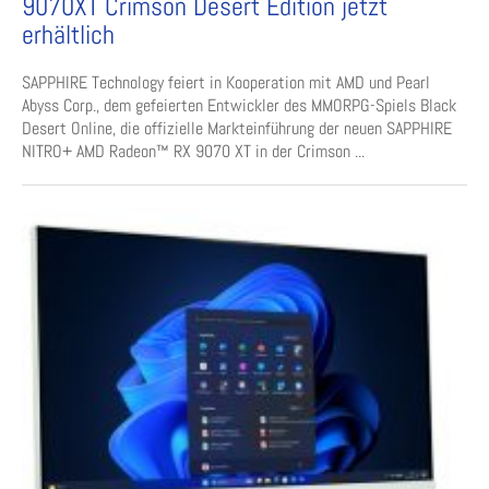
9070XT Crimson Desert Edition jetzt
erhältlich
SAPPHIRE Technology feiert in Kooperation mit AMD und Pearl
Abyss Corp., dem gefeierten Entwickler des MMORPG-Spiels Black
Desert Online, die offizielle Markteinführung der neuen SAPPHIRE
NITRO+ AMD Radeon™ RX 9070 XT in der Crimson ...