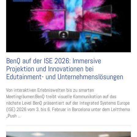
BenQ auf der ISE 2026: Immersive
Projektion und Innovationen bei
Edutainment- und Unternehmenslösungen
Von interaktiven Erlebniswelten bis zu smarten
Meetingräumen:BenQ treibt visuelle Kommunikation auf das
nächste Level BenQ präsentiert auf der Integrated Systems Europe
(ISE) 2026 vom 3. bis 6. Februar in Barcelona unter dem Leitthema
„Push ...