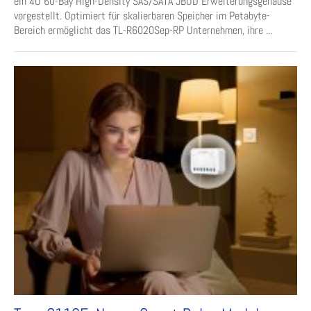
ein 4U 60-Bay High-Density SAS/SATA JBOD Erweiterungsgehäuse
vorgestellt. Optimiert für skalierbaren Speicher im Petabyte-
Bereich ermöglicht das TL-R6020Sep-RP Unternehmen, ihre ...