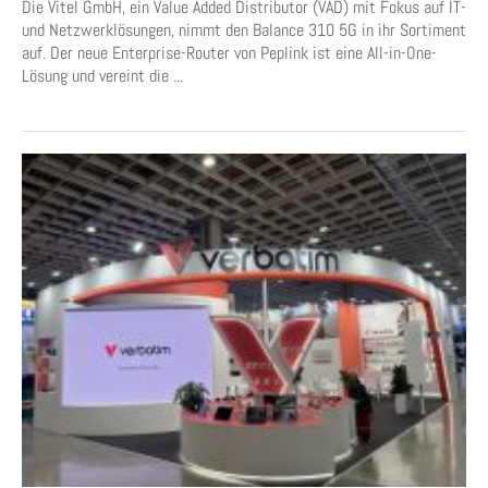
Die Vitel GmbH, ein Value Added Distributor (VAD) mit Fokus auf IT-
und Netzwerklösungen, nimmt den Balance 310 5G in ihr Sortiment
auf. Der neue Enterprise-Router von Peplink ist eine All-in-One-
Lösung und vereint die ...