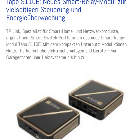
Tapo S110E: Neues Smart-Relay-Modul zur
vielseitigen Steuerung und
Energieüberwachung
TP-Link, Spezialist für Smart-Home- und Netzwerkprodukte,
ergänzt sein Smart-Switch-Portfolio um das neue Smart-Relay-
Modul Tapo S110E. Mit dem kompakten Unterputz-Modul können
Nutzer herkömmliche elektrische Anlagen und Geräte – von
Garagentoren über Heizsysteme bis hin zu ...