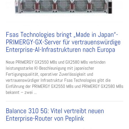
Fsas Technologies bringt „Made in Japan“-
PRIMERGY-GX-Server für vertrauenswürdige
Enterprise-AI-Infrastrukturen nach Europa
Neue PRIMERGY GX2550 M8s und GX2580 M8s verbinden
leistungsstarke KI-Beschleunigung mit japanischer
Fertigungsqualität, operativer Zuverlässigkeit und
vertrauenswürdiger Infrastruktur Fsas Technologies gibt die
Einführung der PRIMERGY GX2550 M8s und PRIMERGY GX2580 M8s
bekannt – zwei ...
Balance 310 5G: Vitel vertreibt neuen
Enterprise-Router von Peplink