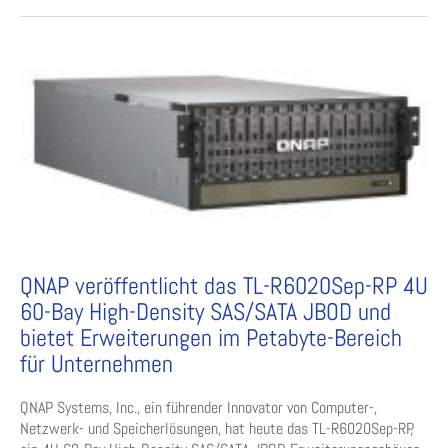
QNAP veröffentlicht das TL-R6020Sep-RP 4U
60-Bay High-Density SAS/SATA JBOD und
bietet Erweiterungen im Petabyte-Bereich
für Unternehmen
QNAP Systems, Inc., ein führender Innovator von Computer-,
Netzwerk- und Speicherlösungen, hat heute das TL-R6020Sep-RP,