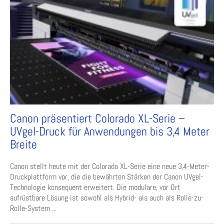
Canon präsentiert Colorado XL-Serie –
UVgel-Druck für Anwendungen bis 3,4 Meter
Breite
Canon stellt heute mit der Colorado XL-Serie eine neue 3,4-Meter-
Druckplattform vor, die die bewährten Stärken der Canon UVgel-
Technologie konsequent erweitert. Die modulare, vor Ort
aufrüstbare Lösung ist sowohl als Hybrid- als auch als Rolle-zu-
Rolle-System ...