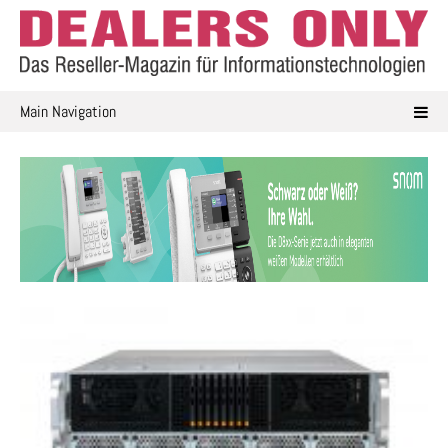
Skip
to
content
Main Navigation