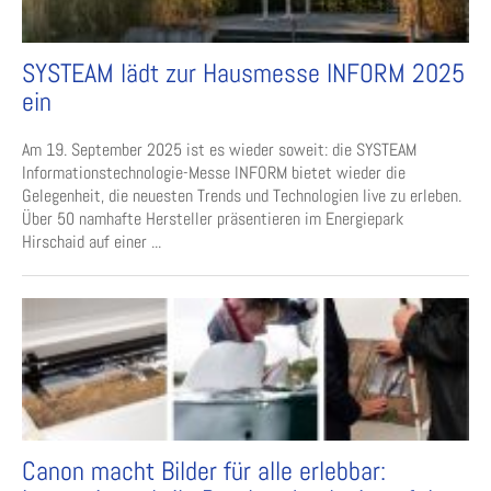
SYSTEAM lädt zur Hausmesse INFORM 2025
ein
Am 19. September 2025 ist es wieder soweit: die SYSTEAM
Informationstechnologie-Messe INFORM bietet wieder die
Gelegenheit, die neuesten Trends und Technologien live zu erleben.
Über 50 namhafte Hersteller präsentieren im Energiepark
Hirschaid auf einer ...
Canon macht Bilder für alle erlebbar: