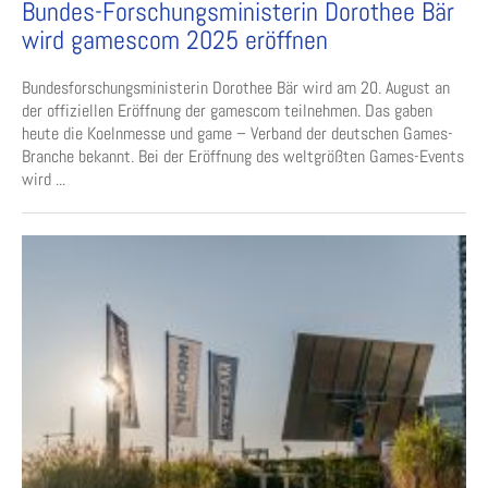
Bundes-Forschungsministerin Dorothee Bär
wird gamescom 2025 eröffnen
Bundesforschungsministerin Dorothee Bär wird am 20. August an
der offiziellen Eröffnung der gamescom teilnehmen. Das gaben
heute die Koelnmesse und game – Verband der deutschen Games-
Branche bekannt. Bei der Eröffnung des weltgrößten Games-Events
wird ...