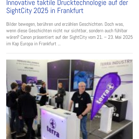
Innovative taktile Drucktechnologie auf der
SightCity 2025 in Frankfurt
Bilder bewegen, berühren und erzählen Geschichten. Doch was,
wenn diese Geschichten nicht nur sichtbar, sondern auch fühlbar
wären? Canon präsentiert auf der SightCity vom 21. – 23. Mai 2025
im Kap Europa in Frankfurt ...