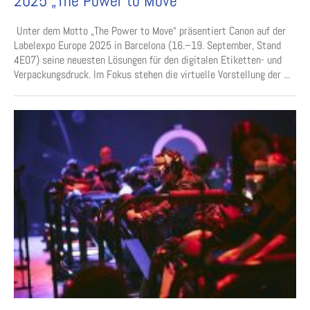
2025 „The Power to Move“
Unter dem Motto „The Power to Move“ präsentiert Canon auf der
Labelexpo Europe 2025 in Barcelona (16.–19. September, Stand
4E07) seine neuesten Lösungen für den digitalen Etiketten- und
Verpackungsdruck. Im Fokus stehen die virtuelle Vorstellung der ...