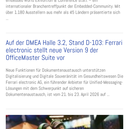
embedded world Exhibition & Conference statt – ein
internationaler Branchentreffpunkt der Embedded-Community. Mit
über 1.180 Ausstellern aus mehr als 45 Ländern präsentierte sich
...
Auf der DMEA Halle 3.2, Stand D-103: Ferrari
electronic stellt neue Version 9 der
OfficeMaster Suite vor
Neue Funktionen für Dokumentenaustausch unterstützen
Digitalisierung und Digitale Souveränität im Gesundheitswesen Die
Ferrari electronic AG, ein führender Anbieter für Unified-Messaging-
Lösungen mit dem Schwerpunkt auf sicheren
Dokumentenaustausch, ist vom 21. bis 23. April 2026 auf ...