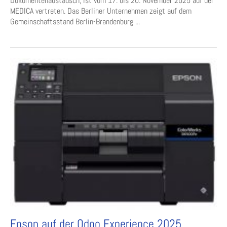
Dokumentenaustausch, ist vom 17. bis 20. November 2025 auf der
MEDICA vertreten. Das Berliner Unternehmen zeigt auf dem
Gemeinschaftsstand Berlin-Brandenburg ...
Epson auf der Odoo Experience 2025