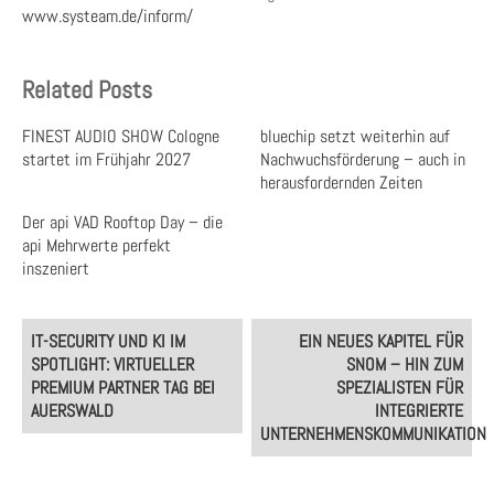
www.systeam.de/inform/
Related Posts
FINEST AUDIO SHOW Cologne
bluechip setzt weiterhin auf
startet im Frühjahr 2027
Nachwuchsförderung – auch in
herausfordernden Zeiten
Der api VAD Rooftop Day – die
api Mehrwerte perfekt
inszeniert
Post
IT-SECURITY UND KI IM
EIN NEUES KAPITEL FÜR
navigation
SPOTLIGHT: VIRTUELLER
SNOM – HIN ZUM
PREMIUM PARTNER TAG BEI
SPEZIALISTEN FÜR
AUERSWALD
INTEGRIERTE
UNTERNEHMENSKOMMUNIKATION