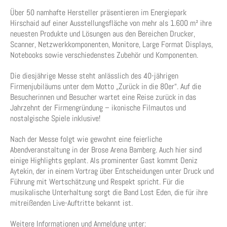
Über 50 namhafte Hersteller präsentieren im Energiepark
Hirschaid auf einer Ausstellungsfläche von mehr als 1.600 m² ihre
neuesten Produkte und Lösungen aus den Bereichen Drucker,
Scanner, Netzwerkkomponenten, Monitore, Large Format Displays,
Notebooks sowie verschiedenstes Zubehör und Komponenten.
Die diesjährige Messe steht anlässlich des 40-jährigen
Firmenjubiläums unter dem Motto „Zurück in die 80er“. Auf die
Besucherinnen und Besucher wartet eine Reise zurück in das
Jahrzehnt der Firmengründung – ikonische Filmautos und
nostalgische Spiele inklusive!
Nach der Messe folgt wie gewohnt eine feierliche
Abendveranstaltung in der Brose Arena Bamberg. Auch hier sind
einige Highlights geplant. Als prominenter Gast kommt Deniz
Aytekin, der in einem Vortrag über Entscheidungen unter Druck und
Führung mit Wertschätzung und Respekt spricht. Für die
musikalische Unterhaltung sorgt die Band Lost Eden, die für ihre
mitreißenden Live-Auftritte bekannt ist.
Weitere Informationen und Anmeldung unter: