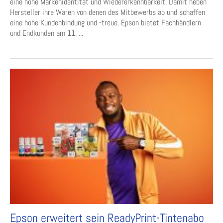
eine hohe Markenidentität und Wiedererkennbarkeit. Damit heben
Hersteller ihre Waren von denen des Mitbewerbs ab und schaffen
eine hohe Kundenbindung und -treue. Epson bietet Fachhändlern
und Endkunden am 11. ...
Epson erweitert sein ReadyPrint-Tintenabo