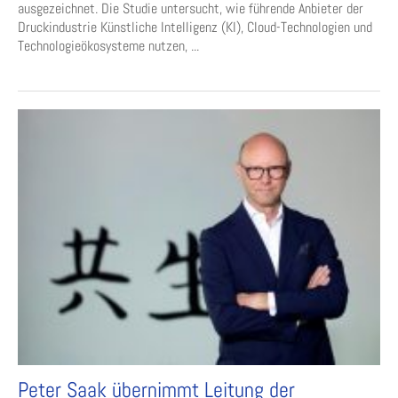
ausgezeichnet. Die Studie untersucht, wie führende Anbieter der
Druckindustrie Künstliche Intelligenz (KI), Cloud-Technologien und
Technologieökosysteme nutzen, ...
Peter Saak übernimmt Leitung der