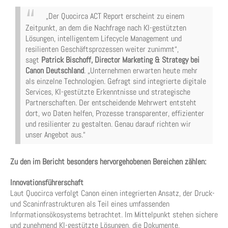
„Der Quocirca ACT Report erscheint zu einem
Zeitpunkt, an dem die Nachfrage nach KI-gestützten
Lösungen, intelligentem Lifecycle Management und
resilienten Geschäftsprozessen weiter zunimmt“,
sagt
Patrick Bischoff, Director Marketing & Strategy bei
Canon Deutschland
. „Unternehmen erwarten heute mehr
als einzelne Technologien. Gefragt sind integrierte digitale
Services, KI-gestützte Erkenntnisse und strategische
Partnerschaften. Der entscheidende Mehrwert entsteht
dort, wo Daten helfen, Prozesse transparenter, effizienter
und resilienter zu gestalten. Genau darauf richten wir
unser Angebot aus.“
Zu den im Bericht besonders hervorgehobenen Bereichen zählen:
Innovationsführerschaft
Laut Quocirca verfolgt Canon einen integrierten Ansatz, der Druck-
und Scaninfrastrukturen als Teil eines umfassenden
Informationsökosystems betrachtet. Im Mittelpunkt stehen sichere
und zunehmend KI-gestützte Lösungen, die Dokumente,