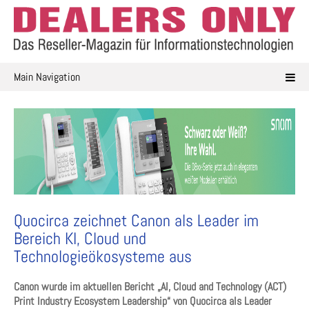
Skip
to
content
Main Navigation
Quocirca zeichnet Canon als Leader im
Bereich KI, Cloud und
Technologieökosysteme aus
Canon wurde im aktuellen Bericht „AI, Cloud and Technology (ACT)
Print Industry Ecosystem Leadership“ von Quocirca als Leader