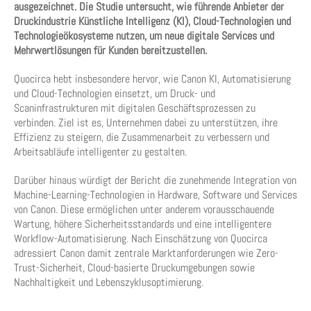
ausgezeichnet. Die Studie untersucht, wie führende Anbieter der
Druckindustrie Künstliche Intelligenz (KI), Cloud-Technologien und
Technologieökosysteme nutzen, um neue digitale Services und
Mehrwertlösungen für Kunden bereitzustellen.
Quocirca hebt insbesondere hervor, wie Canon KI, Automatisierung
und Cloud-Technologien einsetzt, um Druck- und
Scaninfrastrukturen mit digitalen Geschäftsprozessen zu
verbinden. Ziel ist es, Unternehmen dabei zu unterstützen, ihre
Effizienz zu steigern, die Zusammenarbeit zu verbessern und
Arbeitsabläufe intelligenter zu gestalten.
Darüber hinaus würdigt der Bericht die zunehmende Integration von
Machine-Learning-Technologien in Hardware, Software und Services
von Canon. Diese ermöglichen unter anderem vorausschauende
Wartung, höhere Sicherheitsstandards und eine intelligentere
Workflow-Automatisierung. Nach Einschätzung von Quocirca
adressiert Canon damit zentrale Marktanforderungen wie Zero-
Trust-Sicherheit, Cloud-basierte Druckumgebungen sowie
Nachhaltigkeit und Lebenszyklusoptimierung.