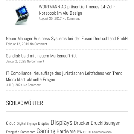
WORTMANN AG präsentiert neues 14-Zoll-
Notebook im Alu-Design
August 30, 2017 No Comment
Neuer Manager Business Systems bei der Epson Deutschland GmbH
Februar 12, 2019 No Comment
Sandisk bald mit neuem Markenauftritt
Januar 2, 2025 No Comment
IT-Compliance: Neuauflage des juristischen Leitfadens von Trend
Micro klärt aktuelle Fragen
Juli 9, 2024 No Comment
SCHLAGWÖRTER
Displays
Drucklösungen
Drucker
Cloud
Display
Digital Signage
Gaming
Hardware
IFA
Fotografie
Gamescom
ISE
KI
Kommunikation