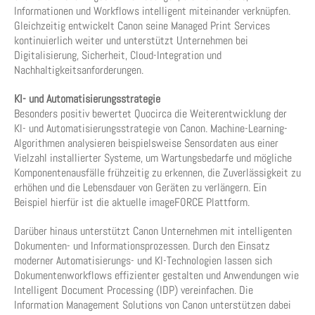
Informationen und Workflows intelligent miteinander verknüpfen.
Gleichzeitig entwickelt Canon seine Managed Print Services
kontinuierlich weiter und unterstützt Unternehmen bei
Digitalisierung, Sicherheit, Cloud-Integration und
Nachhaltigkeitsanforderungen.
KI- und Automatisierungsstrategie
Besonders positiv bewertet Quocirca die Weiterentwicklung der
KI- und Automatisierungsstrategie von Canon. Machine-Learning-
Algorithmen analysieren beispielsweise Sensordaten aus einer
Vielzahl installierter Systeme, um Wartungsbedarfe und mögliche
Komponentenausfälle frühzeitig zu erkennen, die Zuverlässigkeit zu
erhöhen und die Lebensdauer von Geräten zu verlängern. Ein
Beispiel hierfür ist die aktuelle imageFORCE Plattform.
Darüber hinaus unterstützt Canon Unternehmen mit intelligenten
Dokumenten- und Informationsprozessen. Durch den Einsatz
moderner Automatisierungs- und KI-Technologien lassen sich
Dokumentenworkflows effizienter gestalten und Anwendungen wie
Intelligent Document Processing (IDP) vereinfachen. Die
Information Management Solutions von Canon unterstützen dabei