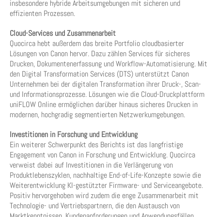
insbesondere hybride Arbeitsumgebungen mit sicheren und
effizienten Prozessen.
Cloud-Services und Zusammenarbeit
Quocirca hebt außerdem das breite Portfolio cloudbasierter
Lösungen von Canon hervor. Dazu zählen Services für sicheres
Drucken, Dokumentenerfassung und Workflow-Automatisierung. Mit
den Digital Transformation Services (DTS) unterstützt Canon
Unternehmen bei der digitalen Transformation ihrer Druck-, Scan-
und Informationsprozesse. Lösungen wie die Cloud-Druckplattform
uniFLOW Online ermöglichen darüber hinaus sicheres Drucken in
modernen, hochgradig segmentierten Netzwerkumgebungen.
Investitionen in Forschung und Entwicklung
Ein weiterer Schwerpunkt des Berichts ist das langfristige
Engagement von Canon in Forschung und Entwicklung. Quocirca
verweist dabei auf Investitionen in die Verlängerung von
Produktlebenszyklen, nachhaltige End-of-Life-Konzepte sowie die
Weiterentwicklung KI-gestützter Firmware- und Serviceangebote.
Positiv hervorgehoben wird zudem die enge Zusammenarbeit mit
Technologie- und Vertriebspartnern, die den Austausch von
Marktkenntnissen, Kundenanforderungen und Anwendungsfällen