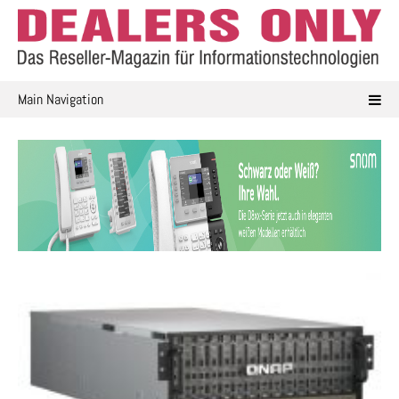
Skip
to
content
Main Navigation