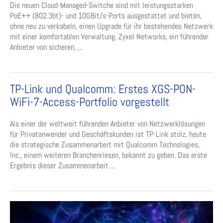
Die neuen Cloud-Managed-Switche sind mit leistungsstarken
PoE++ (802.3bt)- und 10GBit/s-Ports ausgestattet und bieten,
ohne neu zu verkabeln, einen Upgrade für ihr bestehendes Netzwerk
mit einer komfortablen Verwaltung. Zyxel Networks, ein führender
Anbieter von sicheren, ...
TP-Link und Qualcomm: Erstes XGS-PON-
WiFi-7-Access-Portfolio vorgestellt
Als einer der weltweit führenden Anbieter von Netzwerklösungen
für Privatanwender und Geschäftskunden ist TP-Link stolz, heute
die strategische Zusammenarbeit mit Qualcomm Technologies,
Inc., einem weiteren Branchenriesen, bekannt zu geben. Das erste
Ergebnis dieser Zusammenarbeit ...