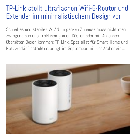
TP-Link stellt ultraflachen Wifi-6-Router und
Extender im minimalistischem Design vor
Schnelles und stabiles WLAN im ganzen Zuhause muss nicht mehr
zwingend aus unattraktiven grauen Kästen oder mit Antennen
übersäten Boxen kommen: TP-Link, Spezialist für Smart-Home und
Netzwerkinfrastruktur, bringt im September mit der Archer Air ...