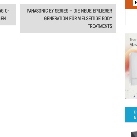
5G O-
PANASONIC EY SERIES – DIE NEUE EPILIERER
GEN
GENERATION FÜR VIELSEITIGE BODY
TREATMENTS