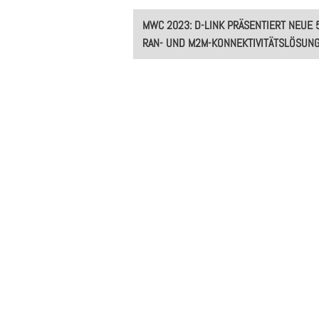
Post
MWC 2023: D-LINK PRÄSENTIERT NEUE 
navigation
RAN- UND M2M-KONNEKTIVITÄTSLÖSUN