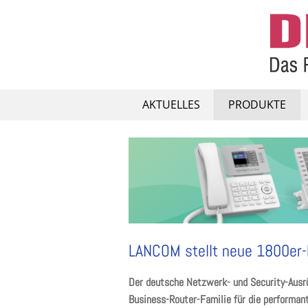
Skip
to
content
AKTUELLES
PRODUKTE
LANCOM stellt neue 1800er-
Der deutsche Netzwerk- und Security-Ausr
Business-Router-Familie für die performant