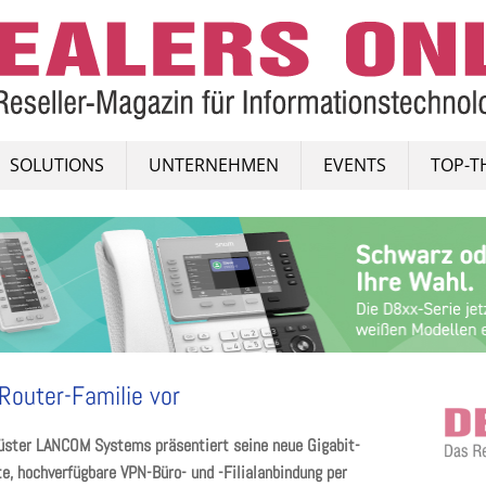
SOLUTIONS
UNTERNEHMEN
EVENTS
TOP-T
Router-Familie vor
üster LANCOM Systems präsentiert seine neue Gigabit-
e, hochverfügbare VPN-Büro- und -Filialanbindung per