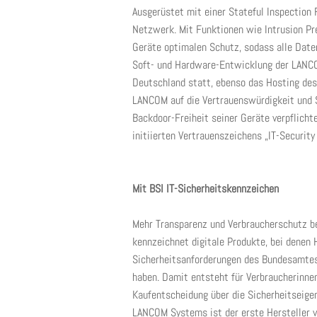
Ausgerüstet mit einer Stateful Inspectio
Netzwerk. Mit Funktionen wie Intrusion Pre
Geräte optimalen Schutz, sodass alle Date
Soft- und Hardware-Entwicklung der LANCO
Deutschland statt, ebenso das Hosting d
LANCOM auf die Vertrauenswürdigkeit und S
Backdoor-Freiheit seiner Geräte verpflich
initiierten Vertrauenszeichens „IT-Securit
Mit BSI IT-Sicherheitskennzeichen
Mehr Transparenz und Verbraucherschutz be
kennzeichnet digitale Produkte, bei denen H
Sicherheitsanforderungen des Bundesamtes 
haben. Damit entsteht für Verbraucherinne
Kaufentscheidung über die Sicherheitseige
LANCOM Systems ist der erste Hersteller v