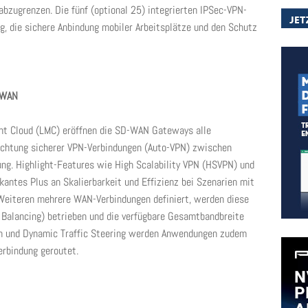
bzugrenzen. Die fünf (optional 25) integrierten IPSec-VPN-
g, die sichere Anbindung mobiler Arbeitsplätze und den Schutz
D-WAN
t Cloud (LMC) eröffnen die SD-WAN Gateways alle
richtung sicherer VPN-Verbindungen (Auto-VPN) zwischen
ung. Highlight-Features wie High Scalability VPN (HSVPN) und
kantes Plus an Skalierbarkeit und Effizienz bei Szenarien mit
 Weiteren mehrere WAN-Verbindungen definiert, werden diese
Balancing) betrieben und die verfügbare Gesamtbandbreite
on und Dynamic Traffic Steering werden Anwendungen zudem
erbindung geroutet.