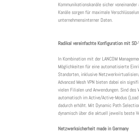
Kommunikationskanäle sicher voneinander a
Kanäle sorgen für maximale Verschlüsselun
unternehmensinterner Daten.
Radikal vereinfachte Konfiguration mit S
In Kombination mit der LANCOM Managemen
Möglichkeiten für eine automatisierte Ein
Standorten, inklusive Netzwerkvirtualisier
Advanced Mesh VPN bieten dabei ein signifi
vielen Filialen und Anwendungen. Sind des
automatisch im Active/Active-Modus (Load 
dadurch erhöht. Mit Dynamic Path Selecti
dynamisch über die aktuell jeweils beste V
Netzwerksicherheit made in Germany