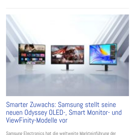
Smarter Zuwachs: Samsung stellt seine
neuen Odyssey OLED-, Smart Monitor- und
ViewFinity-Modelle vor
Samsung Electronics hat die weltweite Markteinführung der