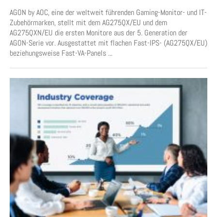
AGON by AOC, eine der weltweit führenden Gaming-Monitor- und IT-
Zubehörmarken, stellt mit dem AG275QX/EU und dem
AG275QXN/EU die ersten Monitore aus der 5. Generation der
AGON-Serie vor. Ausgestattet mit flachen Fast-IPS- (AG275QX/EU)
beziehungsweise Fast-VA-Panels ...