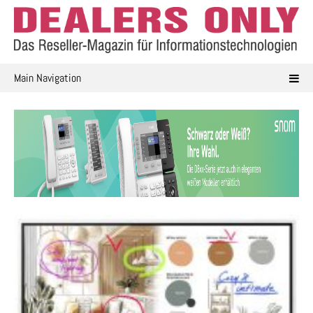
Skip
to
content
Main Navigation