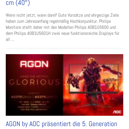
cm (40″)
Wenn nicht jetzt, wann dann? Gute Vorsätze und ehrgeizige Ziele
haben zum Jahresanfang regelmäßig Hochkonjunktur. Philips
Monitore stellt daher mit den Modellen Philips 40B1U5600 und
dem Philips 40B1U5601H zwei neue funktionsreiche Displays für
all ...
AGON by AOC präsentiert die 5. Generation