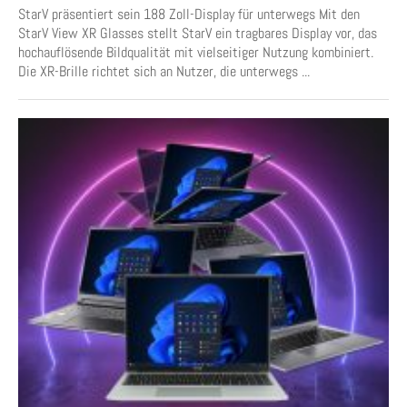
StarV präsentiert sein 188 Zoll-Display für unterwegs Mit den
StarV View XR Glasses stellt StarV ein tragbares Display vor, das
hochauflösende Bildqualität mit vielseitiger Nutzung kombiniert.
Die XR-Brille richtet sich an Nutzer, die unterwegs ...