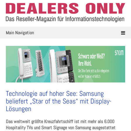
Skip
to
content
Main Navigation
Technologie auf hoher See: Samsung
beliefert „Star of the Seas“ mit Display-
Lösungen
Das weltweit größte Kreuzfahrtschiff ist mit mehr als 6.000
Hospitality TVs und Smart Signage von Samsung ausgestattet