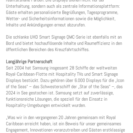
Unterhaltung, sondern auch als zentrale Informationsplattform:
Gäste erhalten personalisierte Begrüßungen, Tagesprogramme,
Wetter- und Sicherheitsinformationen sowie die Möglichkeit,
Inhalte und Ankündigungen erneut abzurufen.
Die schlanke UHD Smart Signage QMC-Serie ist ebenfalls mit an
Bord und bietet hochauflösende Inhalte und Raumeffizienz in den
öffentlichen Bereichen des Kreuzfahrtschiffes.
Langjährige Partnerschaft
Seit 2004 hat Samsung insgesamt 28 Schiffe der weltweiten
Royal-Caribbean-Flotte mit Hospitality TVs und Smart Signage
Displays bestückt. Dazu gehören über 6.000 Displays für die „Icon
of the Seas“ – das Schwesterschiff der „Star of the Seas“ –, das
2024 in See gestochen ist. Samsung setzt auf zuverlässige,
funktionsreiche Lösungen, die speziell für den Einsatz in
Hospitality-Umgebungen entwickelt wurden.
„Was wir in den vergangenen 20 Jahren gemeinsam mit Royal
Caribbean erreicht haben, ist ein Beweis für unser gemeinsames
Engagement, Innovationen voranzutreiben und Gästen erstklassige