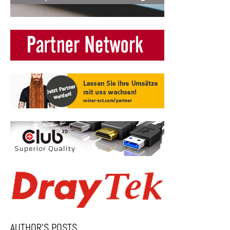
AUTHOR’S POSTS