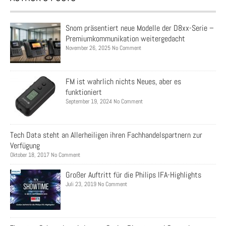
Snom präsentiert neue Modelle der D8xx-Serie –
Premiumkommunikation weitergedacht
November 26, 2025 No Comment
FM ist wahrlich nichts Neues, aber es
funktioniert
September 19, 2024 No Comment
Tech Data steht an Allerheiligen ihren Fachhandelspartnern zur
Verfügung
Oktober 18, 2017 No Comment
Großer Auftritt für die Philips IFA-Highlights
Juli 23, 2019 No Comment