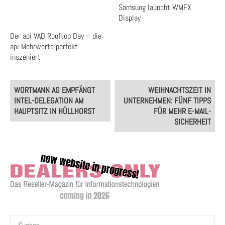
Samsung launcht WMFX
Display
Der api VAD Rooftop Day – die
api Mehrwerte perfekt
inszeniert
Post
WORTMANN AG EMPFÄNGT
WEIHNACHTSZEIT IN
navigation
INTEL-DELEGATION AM
UNTERNEHMEN: FÜNF TIPPS
HAUPTSITZ IN HÜLLHORST
FÜR MEHR E-MAIL-
SICHERHEIT
Suchen