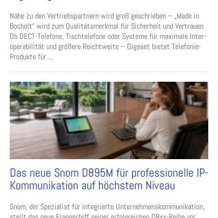
Nähe zu den Vertriebspartnern wird groß geschrieben – „Made in
Bocholt“ wird zum Qualitätsmerkmal für Sicherheit und Vertrauen
Ob DECT-Telefone, Tischtelefone oder Systeme für maximale Inter­
operabilität und größere Reichtweite – Gigaset bietet Telefonie-
Produkte für ...
Das neue Snom D895M für professionelle IP-
Kommunikation auf höchstem Niveau
Snom, der Spezialist für integrierte Unternehmenskommunikation,
stellt das neue Flaggschiff seiner erfolgreichen D8xx-Reihe vor.