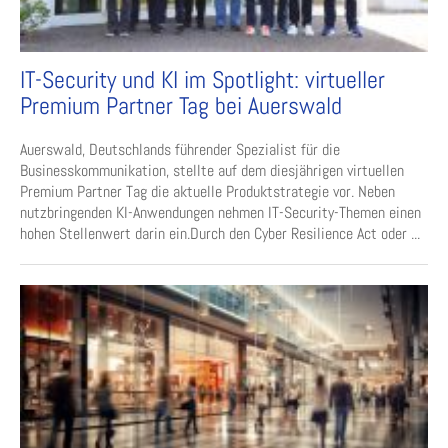
IT-Security und KI im Spotlight: virtueller
Premium Partner Tag bei Auerswald
Auerswald, Deutschlands führender Spezialist für die
Businesskommunikation, stellte auf dem diesjährigen virtuellen
Premium Partner Tag die aktuelle Produktstrategie vor. Neben
nutzbringenden KI-Anwendungen nehmen IT-Security-Themen einen
hohen Stellenwert darin ein.Durch den Cyber Resilience Act oder ...