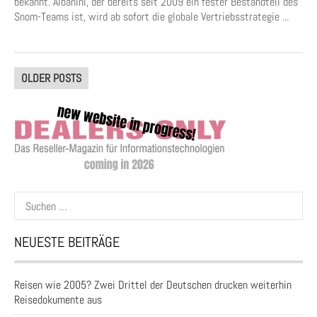
bekannt. Albanini, der bereits seit 2009 ein fester Bestandteil des
Snom-Teams ist, wird ab sofort die globale Vertriebsstrategie ...
Posts
OLDER POSTS
navigation
Suchen
nach:
NEUESTE BEITRÄGE
Reisen wie 2005? Zwei Drittel der Deutschen drucken weiterhin
Reisedokumente aus