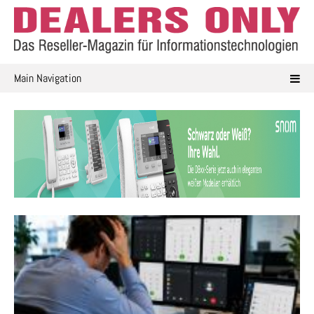
Skip
to
content
Main Navigation