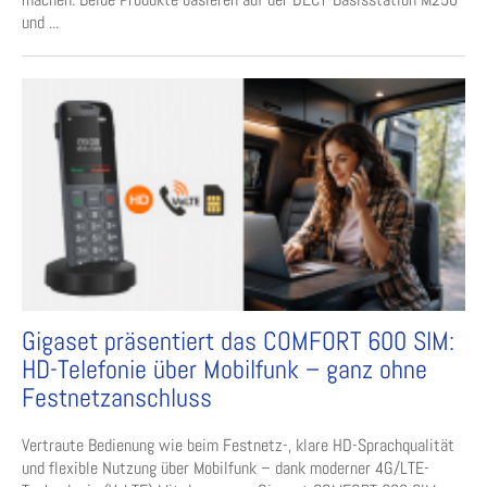
und ...
Gigaset präsentiert das COMFORT 600 SIM:
HD-Telefonie über Mobilfunk – ganz ohne
Festnetzanschluss
Vertraute Bedienung wie beim Festnetz-, klare HD-Sprachqualität
und flexible Nutzung über Mobilfunk – dank moderner 4G/LTE-