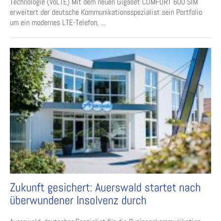
Technologie (VoLTE) Mit dem neuen Gigaset COMFORT 600 SIM
erweitert der deutsche Kommunikationsspezialist sein Portfolio
um ein modernes LTE-Telefon, ...
Zukunft gesichert: Auerswald startet nach
überwundener Insolvenz durch