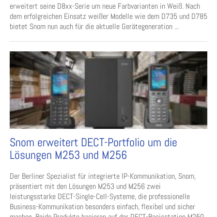
erweitert seine D8xx-Serie um neue Farbvarianten in Weiß. Nach
dem erfolgreichen Einsatz weißer Modelle wie dem D735 und D785
bietet Snom nun auch für die aktuelle Gerätegeneration ...
Snom erweitert DECT-Portfolio um die
Lösungen M253 und M256
Der Berliner Spezialist für integrierte IP-Kommunikation, Snom,
präsentiert mit den Lösungen M253 und M256 zwei
leistungsstarke DECT-Single-Cell-Systeme, die professionelle
Business-Kommunikation besonders einfach, flexibel und sicher
machen. Beide Produkte basieren auf der DECT-Basisstation M250