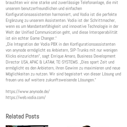
brauchten wir eine starke und zuverlässige Telefonanlage, die mit
unserem benutzerfreundlichen und einfachen
Konfigurationsassistenten harmoniert, und Vodia ist die perfekte
Ergänzung zu unserem Assistenten. Vodia ist der Schrittmacher,
wenn es um Mandantenfähigkeit und innovative Technologie in der
Welt der Unified Communication geht, und diese Interoperabilität
ist ein echter Game Changer.“
„Die Integration der Vodia PBX in den Konfigurationsassistenten
von anynode ermöglicht es Anbietern, SIP-Trunks mit nur wenigen
Klicks einzurichten“, sagt Enrique Amaro, Business Development
Director USA, APAC & LATAM, TE-SYSTEMS. „Dies spart Zeit und
ermöglicht es den Anbietern, ihren Gewinn zu maximieren und neue
Möglichkeiten zu nutzen. Wir sind begeistert von dieser Lösung und
freuen uns auf weitere zukunftsweisende Lösungen.“
https://www.anynode.de/
https://web.vodia.com/
Related Posts