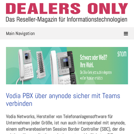
Skip
to
content
Main Navigation
Vodia PBX über anynode sicher mit Teams
verbinden
Vodia Networks, Hersteller von Telefonanlagensoftware für
Unternehmen jeder Größe, ist nun auch interoperabel mit anynode,
einem softwarebasierten Session Border Controller (SBC), der die