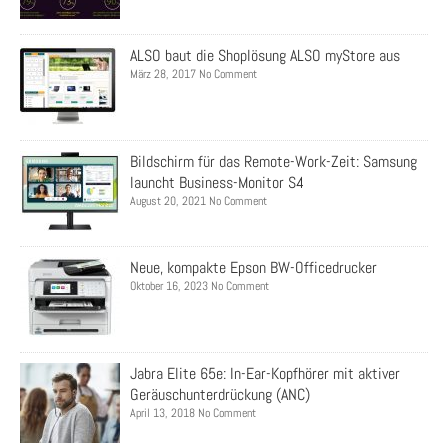
ALSO baut die Shoplösung ALSO myStore aus
März 28, 2017 No Comment
Bildschirm für das Remote-Work-Zeit: Samsung
launcht Business-Monitor S4
August 20, 2021 No Comment
Neue, kompakte Epson BW-Officedrucker
Oktober 16, 2023 No Comment
Jabra Elite 65e: In-Ear-Kopfhörer mit aktiver
Geräuschunterdrückung (ANC)
April 13, 2018 No Comment