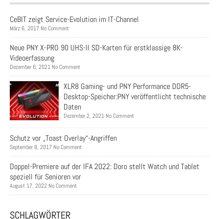
CeBIT zeigt Service-Evolution im IT-Channel
März 6, 2017 No Comment
Neue PNY X-PRO 90 UHS-II SD-Karten für erstklassige 8K-
Videoerfassung
Dezember 6, 2021 No Comment
XLR8 Gaming- und PNY Performance DDR5-
Desktop-Speicher:PNY veröffentlicht technische
Daten
Dezember 2, 2021 No Comment
Schutz vor „Toast Overlay“-Angriffen
September 8, 2017 No Comment
Doppel-Premiere auf der IFA 2022: Doro stellt Watch und Tablet
speziell für Senioren vor
August 17, 2022 No Comment
SCHLAGWÖRTER