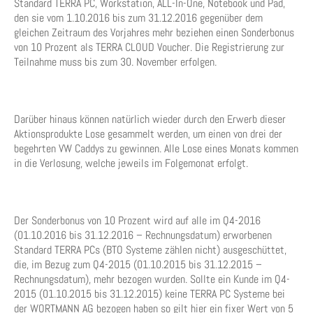
Standard TERRA PC, Workstation, ALL-In-One, Notebook und Pad,
den sie vom 1.10.2016 bis zum 31.12.2016 gegenüber dem
gleichen Zeitraum des Vorjahres mehr beziehen einen Sonderbonus
von 10 Prozent als TERRA CLOUD Voucher. Die Registrierung zur
Teilnahme muss bis zum 30. November erfolgen.
Darüber hinaus können natürlich wieder durch den Erwerb dieser
Aktionsprodukte Lose gesammelt werden, um einen von drei der
begehrten VW Caddys zu gewinnen. Alle Lose eines Monats kommen
in die Verlosung, welche jeweils im Folgemonat erfolgt.
Der Sonderbonus von 10 Prozent wird auf alle im Q4-2016
(01.10.2016 bis 31.12.2016 – Rechnungsdatum) erworbenen
Standard TERRA PCs (BTO Systeme zählen nicht) ausgeschüttet,
die, im Bezug zum Q4-2015 (01.10.2015 bis 31.12.2015 –
Rechnungsdatum), mehr bezogen wurden. Sollte ein Kunde im Q4-
2015 (01.10.2015 bis 31.12.2015) keine TERRA PC Systeme bei
der WORTMANN AG bezogen haben so gilt hier ein fixer Wert von 5