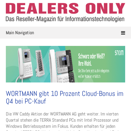
Skip
to
content
Main Navigation
WORTMANN gibt 10 Prozent Cloud-Bonus im
Q4 bei PC-Kauf
Die VW Caddy Aktion der WORTMANN AG geht weiter. Im vierten
Quartal stehen die TERRA Standard PCs mit Intel Prozessor und
Windows Betriebssystem im Fokus. Kunden erhalten für jeden