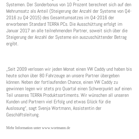
Systemen. Der Sonderbonus von 10 Prozent berechnet sich auf den
Mehrumsatz als Anteil (Steigerung der Anzahl der Systeme von Q4-
2016 zu Q4-2015) des Gesamtumsatzes im Q4-2016 der
erworbenen Standard TERRA PCs. Die Ausschüttung erfolgt im
Januar 2017 an alle teilnehmenden Partner, soweit sich über die
Steigerung der Anzahl der Systeme ein auszuschüttender Betrag
ergibt.
„Seit 2009 verlosen wir jeden Monat einen VW Caddy und haben bis
heute schon über 80 Fahrzeuge an unsere Partner übergeben
können. Neben der fortlaufenden Chance, einen VW Caddy zu
gewinnen legen wir stets pro Quartal einen Schwerpunkt auf einen
Teil unseres TERRA Produktsortiments. Wir wünschen all unseren
Kunden und Partnern viel Erfolg und etwas Glück für die
Auslosung“, sagt Svenja Wortmann, Assistentin der
Geschäftsleitung.
Mehr Information unter www.wortmann.de