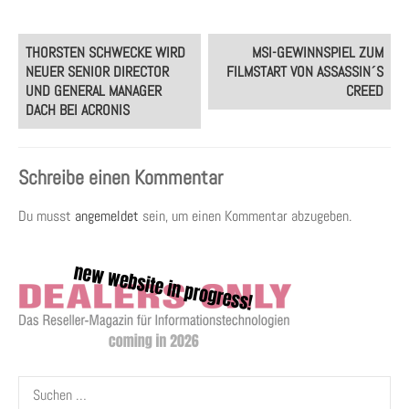
Post
THORSTEN SCHWECKE WIRD
MSI-GEWINNSPIEL ZUM
navigation
NEUER SENIOR DIRECTOR
FILMSTART VON ASSASSIN´S
UND GENERAL MANAGER
CREED
DACH BEI ACRONIS
Schreibe einen Kommentar
Du musst
angemeldet
sein, um einen Kommentar abzugeben.
Suchen
nach: