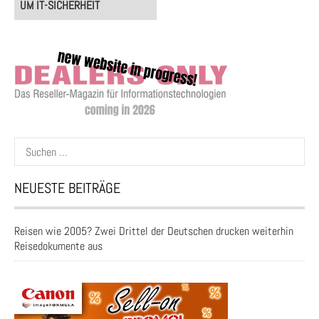
UM IT-SICHERHEIT
Suchen
nach:
NEUESTE BEITRÄGE
Reisen wie 2005? Zwei Drittel der Deutschen drucken weiterhin
Reisedokumente aus