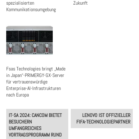
spezialisierten
Zukunft
Kommunikationsumgebung
Fsas Technologies bringt „Made
in Japan“-PRIMERGY-GX-Server
für vertrauenswürdige
Enterprise-AI-Infrastrukturen
nach Europa
Post
IT-SA 2024: CANCOM BIETET
LENOVO IST OFFIZIELLER
navigation
BESUCHERN
FIFA-TECHNOLOGIEPARTNER
UMFANGREICHES
VORTRAGSPROGRAMM RUND