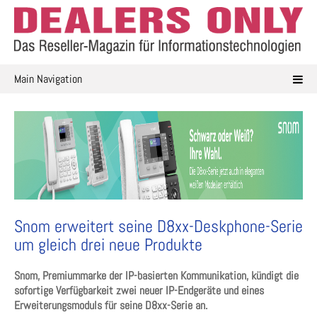
Skip
to
content
Main Navigation
Snom erweitert seine D8xx-Deskphone-Serie
um gleich drei neue Produkte
Snom, Premiummarke der IP-basierten Kommunikation, kündigt die
sofortige Verfügbarkeit zwei neuer IP-Endgeräte und eines
Erweiterungsmoduls für seine D8xx-Serie an.