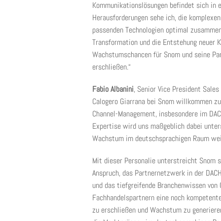
Kommunikationslösungen befindet sich in e
Herausforderungen sehe ich, die komplexen
passenden Technologien optimal zusammenzu
Transformation und die Entstehung neuer
Wachstumschancen für Snom und seine Par
erschließen.“
Fabio Albanini
, Senior Vice President Sales
Calogero Giarrana bei Snom willkommen zu h
Channel-Management, insbesondere im DACH
Expertise wird uns maßgeblich dabei unter
Wachstum im deutschsprachigen Raum weit
Mit dieser Personalie unterstreicht Snom s
Anspruch, das Partnernetzwerk in der DACH
und das tiefgreifende Branchenwissen von 
Fachhandelspartnern eine noch kompetent
zu erschließen und Wachstum zu generieren