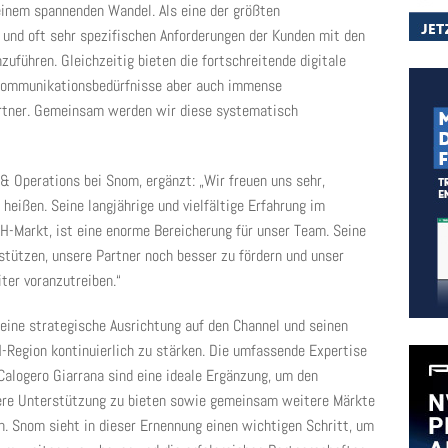
inem spannenden Wandel. Als eine der größten
 und oft sehr spezifischen Anforderungen der Kunden mit den
führen. Gleichzeitig bieten die fortschreitende digitale
 Kommunikationsbedürfnisse aber auch immense
tner. Gemeinsam werden wir diese systematisch
 & Operations bei Snom, ergänzt: „Wir freuen uns sehr,
eißen. Seine langjährige und vielfältige Erfahrung im
-Markt, ist eine enorme Bereicherung für unser Team. Seine
stützen, unsere Partner noch besser zu fördern und unser
er voranzutreiben.“
eine strategische Ausrichtung auf den Channel und seinen
-Region kontinuierlich zu stärken. Die umfassende Expertise
Calogero Giarrana sind eine ideale Ergänzung, um den
ere Unterstützung zu bieten sowie gemeinsam weitere Märkte
. Snom sieht in dieser Ernennung einen wichtigen Schritt, um