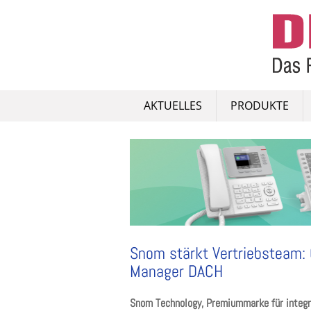
Skip
to
content
AKTUELLES
PRODUKTE
Snom stärkt Vertriebsteam: 
Manager DACH
Snom Technology, Premiummarke für integ