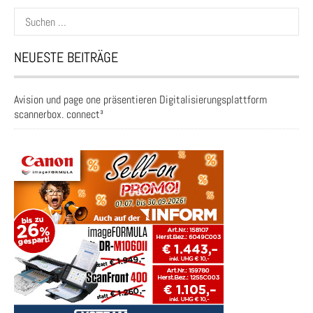
Suchen
nach:
NEUESTE BEITRÄGE
Avision und page one präsentieren Digitalisierungsplattform
scannerbox. connect³