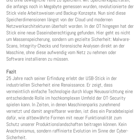
die anfangs noch in Megabyte gemessen wurden, revolutionierte der
Stick viele Arbeitsweisen und Backup-Konzepte. Nun sind diese
Speicherdimensionen längst von der Cloud und modernen
Netzwerkarchitekturen überholt worden. In der OT hingegen hat der
Stick eine neue Daseinsberechtigung gefunden. Hier geht es nicht
um Massenspeicherung, sondern um gezielte Sicherheit: Malware-
Scans, Integrity-Checks und forensische Analysen direkt an der
Maschine, ohne diese aufwendig vom Netz zu nehmen oder
Software installieren zu müssen.
Fazit
25 Jahre nach seiner Erfindung erlebt der USB-Stick in der
industriellen Sicherheit eine Renaissance. Er zeigt, dass
vermeintlich einfache Technologie durch kluge Neuausrichtung eine
entscheidende Rolle im hochkomplexen Umfeld der OT-Security
spielen kann. In Zeiten, in denen Maschinenparks zunehmend
vernetzt und damit angreifbarer werden, ist dies ein Paradebeispiel
dafür, wie altbewährte Formen mit neuer Funktionalität zum
Schutz unserer Produktionslandschaften beitragen können. Kein
Anachronismus, sondern raffinierte Evolution im Sinne der Cyber-
Sicherheit.