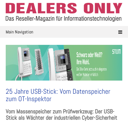
Skip
to
content
Main Navigation
25 Jahre USB-Stick: Vom Datenspeicher
zum OT-Inspektor
Vom Massenspeicher zum Prüfwerkzeug: Der USB-
Stick als Wächter der industriellen Cyber-Sicherheit