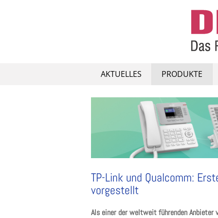
Skip
to
content
AKTUELLES
PRODUKTE
TP-Link und Qualcomm: Erst
vorgestellt
Als einer der weltweit führenden Anbieter