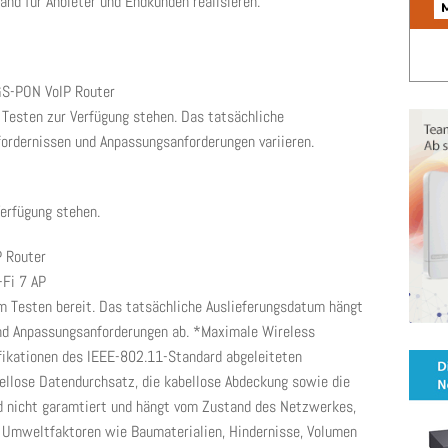
nd für Anbieter und Endkunden realisieren.
GS-PON VoIP Router
Testen zur Verfügung stehen. Das tatsächliche
ordernissen und Anpassungsanforderungen variieren.
erfügung stehen.
P Router
Fi 7 AP
m Testen bereit. Das tatsächliche Auslieferungsdatum hängt
und Anpassungsanforderungen ab. *Maximale Wireless
fikationen des IEEE-802.11-Standard abgeleiteten
bellose Datendurchsatz, die kabellose Abdeckung sowie die
d nicht garamtiert und hängt vom Zustand des Netzwerkes,
e Umweltfaktoren wie Baumaterialien, Hindernisse, Volumen