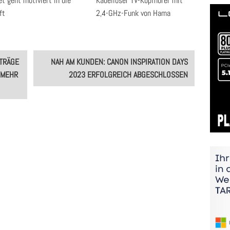
t geht motiviert in die
Kabelloser TV-Kopfhörer mit
ft
2,4-GHz-Funk von Hama
TRÄGE
NAH AM KUNDEN: CANON INSPIRATION DAYS
 MEHR
2023 ERFOLGREICH ABGESCHLOSSEN