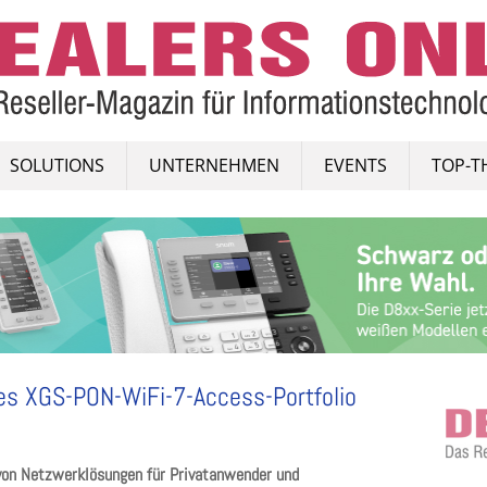
SOLUTIONS
UNTERNEHMEN
EVENTS
TOP-T
es XGS-PON-WiFi-7-Access-Portfolio
 von Netzwerklösungen für Privatanwender und