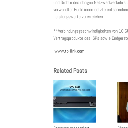
und Dichte des übrigen Netzwerkverkehrs u
verwandter Funktionen setzte entsprechend
Leistungswerte zu erreichen.
**Verbindungsgeschwindigkeiten von 10 Gb
Vertragsprodukte des ISPs sowie Endgeräte
www.tp-link.com
Related Posts