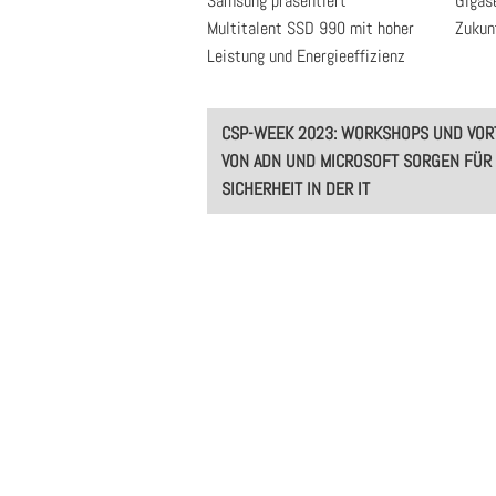
Samsung präsentiert
Gigase
Multitalent SSD 990 mit hoher
Zukun
Leistung und Energieeffizienz
Post
CSP-WEEK 2023: WORKSHOPS UND VOR
navigation
VON ADN UND MICROSOFT SORGEN FÜR
SICHERHEIT IN DER IT