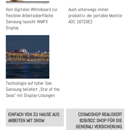
Vom digitalen Whiteboard zur
Auch unterwegs immer
flexiblen Arbeitsoberfläche:
produktiv: der portable Monitor
Samsung launcht WMFX
AOC 16T20E2
Display
Technologie auf hoher See:
Samsung beliefert „Star of the
Seas“ mit Display-Lösungen
Post
EINFACH VON ZU HAUSE AUS
COSMOSHOP REALISIERT
navigation
ARBEITEN MIT SNOM
B2B/B2C SHOP FÜR DIE
GENERALI VERSICHERUNG