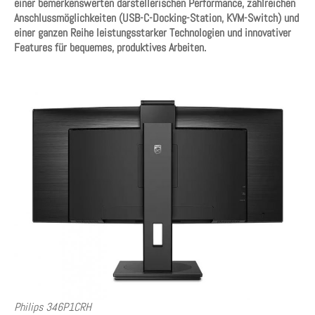
einer bemerkenswerten darstellerischen Performance, zahlreichen
Anschlussmöglichkeiten (USB-C-Docking-Station, KVM-Switch) und
einer ganzen Reihe leistungsstarker Technologien und innovativer
Features für bequemes, produktives Arbeiten.
Philips 346P1CRH