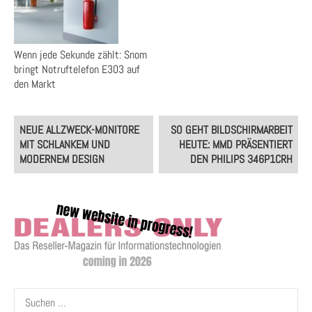
Wenn jede Sekunde zählt: Snom
bringt Notruftelefon E303 auf
den Markt
Post
NEUE ALLZWECK-MONITORE
SO GEHT BILDSCHIRMARBEIT
navigation
MIT SCHLANKEM UND
HEUTE: MMD PRÄSENTIERT
MODERNEM DESIGN
DEN PHILIPS 346P1CRH
Suchen
nach: