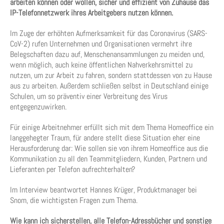
arbeiten können oder wollen, sicher und effizient von Zuhause das
IP-Telefonnetzwerk ihres Arbeitgebers nutzen können.
Im Zuge der erhöhten Aufmerksamkeit für das Coronavirus (SARS-
CoV-2) rufen Unternehmen und Organisationen vermehrt ihre
Belegschaften dazu auf, Menschenansammlungen zu meiden und,
wenn möglich, auch keine öffentlichen Nahverkehrsmittel zu
nutzen, um zur Arbeit zu fahren, sondern stattdessen von zu Hause
aus zu arbeiten. Außerdem schließen selbst in Deutschland einige
Schulen, um so präventiv einer Verbreitung des Virus
entgegenzuwirken.
Für einige Arbeitnehmer erfüllt sich mit dem Thema Homeoffice ein
langgehegter Traum, für andere stellt diese Situation eher eine
Herausforderung dar: Wie sollen sie von ihrem Homeoffice aus die
Kommunikation zu all den Teammitgliedern, Kunden, Partnern und
Lieferanten per Telefon aufrechterhalten?
Im Interview beantwortet Hannes Krüger, Produktmanager bei
Snom, die wichtigsten Fragen zum Thema.
Wie kann ich sicherstellen, alle Telefon-Adressbücher und sonstige