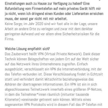
Einstellungen auch zu Hause zur Verfügung zu haben? Eine
Rufumleitung vom Firmentelefon auf mein privates Gerät hilft mir
ja nicht, wenn ich dringend einen Kunden oder Lieferanten erreichen
muss, der sonst gar nicht mit mir arbeitet.
Keine Sorge; im Jahr 2020 sind wir fast alle in der Lage, unsere
Arbeit an andere Orte zu verlegen und zwar mit dem denkbar
geringsten Aufwand und vor allem ohne Sicherheitsrisiken für die
Firma.
Welche Lösung empfiehlt sich?
Das Zauberwort heißt VPN (Virtual Private Network). Dank dieser
Technik können Belegschaften von jedem Ort auf der Welt sicher
auf das Netzwerk ihres Unternehmens zugreifen. Einfach
ausgedrückt, verschlüsselt ein VPN die Internetverbindung, mit der
das Telefon verbunden ist. Diese Verschlüsselung findet in Echtzeit
statt und verhindert damit Mitschnitte beziehungsweise das
Abhören der übertragenen Informationen. Ein VPN ist ein in sich
abgeschlossenes Teilnetzwerk innerhalb eines größeren IP-Netzes,
in dem die Teilnehmer*innen räumlich (mitunter tausende
Kilometer) voneinander getrennt sein können. Mittels eines
sogenannten VPN Protokolls wird in diesem Fall das IP-Telefon mit