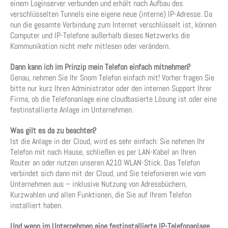
einem Loginserver verbunden und erhält nach Aufbau des
verschlüsselten Tunnels eine eigene neue (interne) IP-Adresse. Da
nun die gesamte Verbindung zum Internet verschlüsselt ist, können
Computer und IP-Telefone außerhalb dieses Netzwerks die
Kommunikation nicht mehr mitlesen oder verändern.
Dann kann ich im Prinzip mein Telefon einfach mitnehmen?
Genau, nehmen Sie Ihr Snom Telefon einfach mit! Vorher fragen Sie
bitte nur kurz Ihren Administrator oder den internen Support Ihrer
Firma, ob die Telefonanlage eine cloudbasierte Lösung ist oder eine
festinstallierte Anlage im Unternehmen.
Was gilt es da zu beachten?
Ist die Anlage in der Cloud, wird es sehr einfach: Sie nehmen Ihr
Telefon mit nach Hause, schließen es per LAN-Kabel an Ihren
Router an oder nutzen unseren A210 WLAN-Stick. Das Telefon
verbindet sich dann mit der Cloud, und Sie telefonieren wie vom
Unternehmen aus – inklusive Nutzung von Adressbüchern,
Kurzwahlen und allen Funktionen, die Sie auf Ihrem Telefon
installiert haben.
Und wenn im Unternehmen eine festinstallierte IP-Telefonanlage