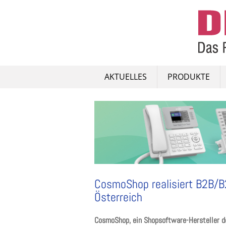
Skip
to
content
AKTUELLES
PRODUKTE
CosmoShop realisiert B2B/B2
Österreich
CosmoShop, ein Shopsoftware-Hersteller 