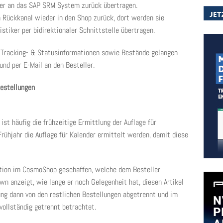
der an das SAP SRM System zurück übertragen.
 Rückkanal wieder in den Shop zurück, dort werden sie
stiker per bidirektionaler Schnittstelle übertragen.
, Tracking- & Statusinformationen sowie Bestände gelangen
nd per E-Mail an den Besteller.
estellungen
t häufig die frühzeitige Ermittlung der Auflage für
rühjahr die Auflage für Kalender ermittelt werden, damit diese
ktion im CosmoShop geschaffen, welche dem Besteller
wn anzeigt, wie lange er noch Gelegenheit hat, diesen Artikel
ung dann von den restlichen Bestellungen abgetrennt und im
vollständig getrennt betrachtet.