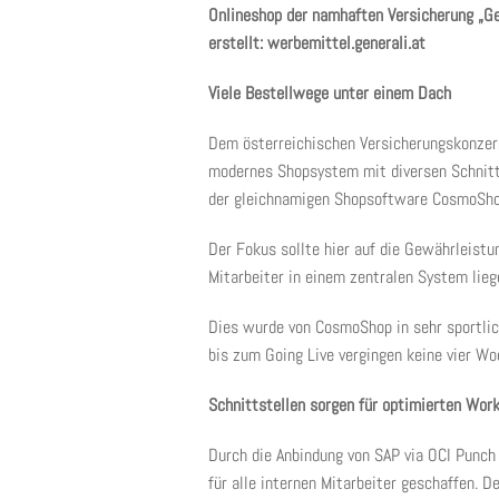
Onlineshop der namhaften Versicherung „Gen
erstellt: werbemittel.generali.at
Viele Bestellwege unter einem Dach
Dem österreichischen Versicherungskonzer
modernes Shopsystem mit diversen Schnitts
der gleichnamigen Shopsoftware CosmoSho
Der Fokus sollte hier auf die Gewährleistu
Mitarbeiter in einem zentralen System lieg
Dies wurde von CosmoShop in sehr sportlic
bis zum Going Live vergingen keine vier Wo
Schnittstellen sorgen für optimierten Wor
Durch die Anbindung von SAP via OCI Punch
für alle internen Mitarbeiter geschaffen. D