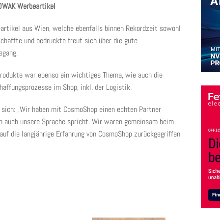
OWAK Werbeartikel
rtikel aus Wien, welche ebenfalls binnen Rekordzeit sowohl
chaffte und bedruckte freut sich über die gute
egang.
 Produkte war ebenso ein wichtiges Thema, wie auch die
affungsprozesse im Shop, inkl. der Logistik.
 sich: „Wir haben mit CosmoShop einen echten Partner
ern auch unsere Sprache spricht. Wir waren gemeinsam beim
 auf die langjährige Erfahrung von CosmoShop zurückgegriffen