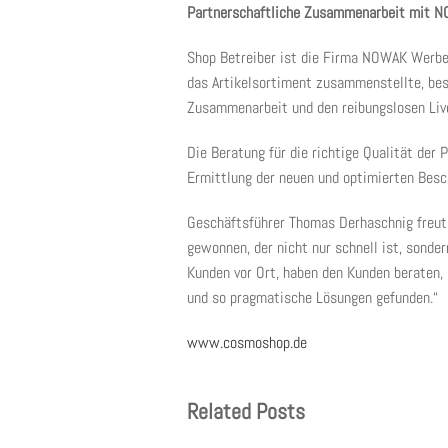
Partnerschaftliche Zusammenarbeit mit N
Shop Betreiber ist die Firma NOWAK Werbea
das Artikelsortiment zusammenstellte, bes
Zusammenarbeit und den reibungslosen Liv
Die Beratung für die richtige Qualität der
Ermittlung der neuen und optimierten Besch
Geschäftsführer Thomas Derhaschnig freut
gewonnen, der nicht nur schnell ist, sond
Kunden vor Ort, haben den Kunden beraten,
und so pragmatische Lösungen gefunden.“
www.cosmoshop.de
Related Posts