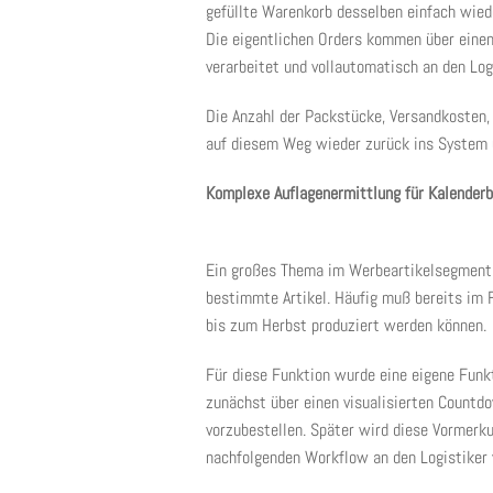
gefüllte Warenkorb desselben einfach wie
Die eigentlichen Orders kommen über einen
verarbeitet und vollautomatisch an den Logi
Die Anzahl der Packstücke, Versandkosten
auf diesem Weg wieder zurück ins System u
Komplexe Auflagenermittlung für Kalenderb
Ein großes Thema im Werbeartikelsegment is
bestimmte Artikel. Häufig muß bereits im F
bis zum Herbst produziert werden können.
Für diese Funktion wurde eine eigene Fun
zunächst über einen visualisierten Countdo
vorzubestellen. Später wird diese Vormerk
nachfolgenden Workflow an den Logistiker 