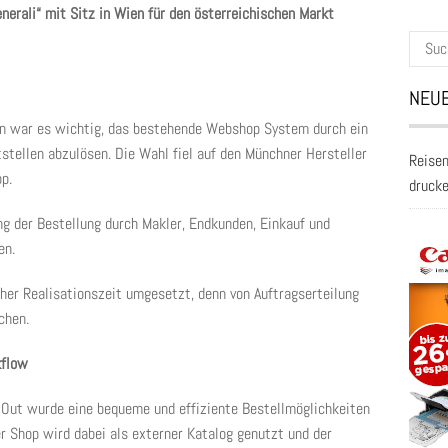
erali“ mit Sitz in Wien für den österreichischen Markt
Suche
nach:
NEUE
n war es wichtig, das bestehende Webshop System durch ein
tellen abzulösen. Die Wahl fiel auf den Münchner Hersteller
Reisen
p.
druck
ng der Bestellung durch Makler, Endkunden, Einkauf und
en.
her Realisationszeit umgesetzt, denn von Auftragserteilung
chen.
kflow
 Out wurde eine bequeme und effiziente Bestellmöglichkeiten
er Shop wird dabei als externer Katalog genutzt und der