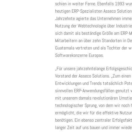
schien in weiter Ferne. Ebenfalls 1993 w
heutigen ERP-Spezialisten Asseco Solutions
Jahrzehnte agierte das Unternehmen immer 
Nutzung der Webtechnologie über Industrie 
sich damit als beständige Größe am ERP-M
Mitarbeitern an über zehn Standorten in De
Guatemala vertreten und als Tochter der w
Softwarekonzerne Europas.
„Für unsere jahrzehntelange Erfolgsgeschic
Vorstand der Asseco Solutions. „Zum einen
Entwicklungen und Trends tatsächlich Pote
sinnvollen ERP-Anwendungsfällen genutzt 
mit unserem damals revolutionären Umstie
technologischer Sprung, von dem wir noch he
ermöglicht, die wir für die effektive Nutz
benötigen. Ein ebenso zentraler Erfolgsfakt
langer Zeit auf uns bauen und immer wiede