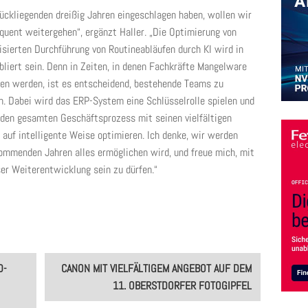
rückliegenden dreißig Jahren eingeschlagen haben, wollen wir
uent weitergehen“, ergänzt Haller. „Die Optimierung von
sierten Durchführung von Routineabläufen durch KI wird in
abliert sein. Denn in Zeiten, in denen Fachkräfte Mangelware
iben werden, ist es entscheidend, bestehende Teams zu
n. Dabei wird das ERP-System eine Schlüsselrolle spielen und
n den gesamten Geschäftsprozess mit seinen vielfältigen
auf intelligente Weise optimieren. Ich denke, wir werden
kommenden Jahren alles ermöglichen wird, und freue mich, mit
ser Weiterentwicklung sein zu dürfen.“
D-
CANON MIT VIELFÄLTIGEM ANGEBOT AUF DEM
11. OBERSTDORFER FOTOGIPFEL