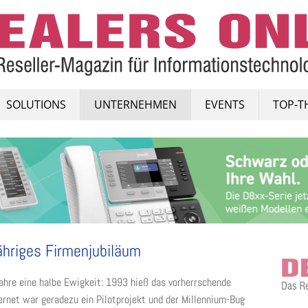
SOLUTIONS
UNTERNEHMEN
EVENTS
TOP-T
ähriges Firmenjubiläum
Jahre eine halbe Ewigkeit: 1993 hieß das vorherrschende
rnet war geradezu ein Pilotprojekt und der Millennium-Bug