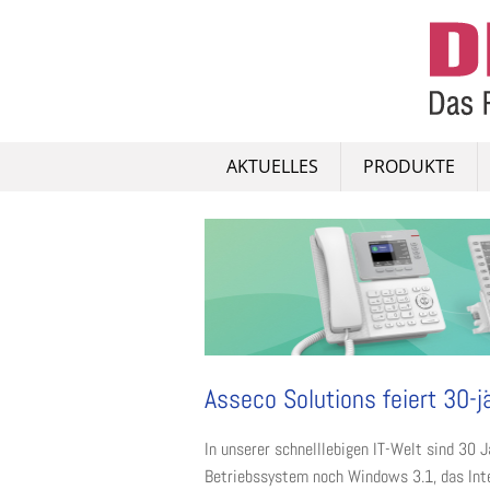
Skip
to
content
AKTUELLES
PRODUKTE
Asseco Solutions feiert 30-j
In unserer schnelllebigen IT-Welt sind 30 
Betriebssystem noch Windows 3.1, das Inte