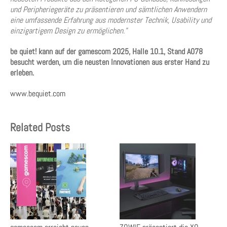
und Peripheriegeräte zu präsentieren und sämtlichen Anwendern
eine umfassende Erfahrung aus modernster Technik, Usability und
einzigartigem Design zu ermöglichen.”
be quiet! kann auf der gamescom 2025, Halle 10.1, Stand A078
besucht werden, um die neusten Innovationen aus erster Hand zu
erleben.
www.bequiet.com
Related Posts