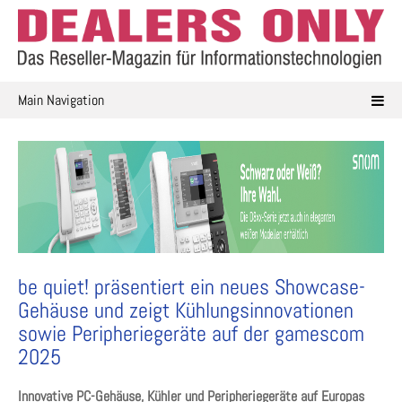
Skip
to
content
Main Navigation
be quiet! präsentiert ein neues Showcase-
Gehäuse und zeigt Kühlungsinnovationen
sowie Peripheriegeräte auf der gamescom
2025
Innovative PC-Gehäuse, Kühler und Peripheriegeräte auf Europas