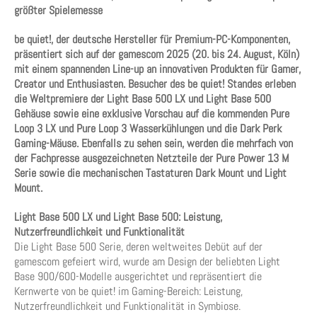
größter Spielemesse
be quiet!, der deutsche Hersteller für Premium-PC-Komponenten,
präsentiert sich auf der gamescom 2025 (20. bis 24. August, Köln)
mit einem spannenden Line-up an innovativen Produkten für Gamer,
Creator und Enthusiasten. Besucher des be quiet! Standes erleben
die Weltpremiere der Light Base 500 LX und Light Base 500
Gehäuse sowie eine exklusive Vorschau auf die kommenden Pure
Loop 3 LX und Pure Loop 3 Wasserkühlungen und die Dark Perk
Gaming-Mäuse. Ebenfalls zu sehen sein, werden die mehrfach von
der Fachpresse ausgezeichneten Netzteile der Pure Power 13 M
Serie sowie die mechanischen Tastaturen Dark Mount und Light
Mount.
Light Base 500 LX und Light Base 500: Leistung,
Nutzerfreundlichkeit und Funktionalität
Die Light Base 500 Serie, deren weltweites Debüt auf der
gamescom gefeiert wird, wurde am Design der beliebten Light
Base 900/600-Modelle ausgerichtet und repräsentiert die
Kernwerte von be quiet! im Gaming-Bereich: Leistung,
Nutzerfreundlichkeit und Funktionalität in Symbiose.