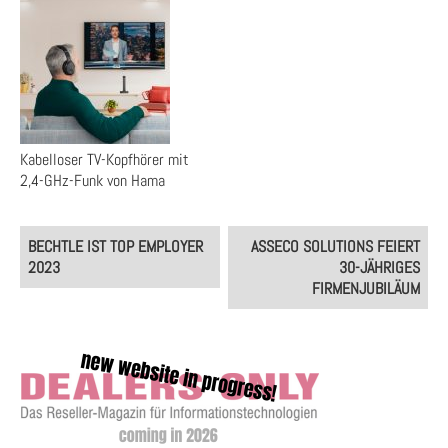
Kabelloser TV-Kopfhörer mit
2,4-GHz-Funk von Hama
Post
BECHTLE IST TOP EMPLOYER
ASSECO SOLUTIONS FEIERT
navigation
2023
30-JÄHRIGES
FIRMENJUBILÄUM