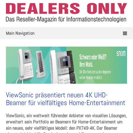
Skip
to
content
Main Navigation
ViewSonic präsentiert neuen 4K UHD-
Beamer für vielfältiges Home-Entertainment
ViewSonic, ein weltweit führender Anbieter von visuellen Lösungen,
erweitert sein Portfolio an Beamern für Home-Entertainment um
ein neues, sehr vielfältiges Modell: den PX749-4K. Der Beamer