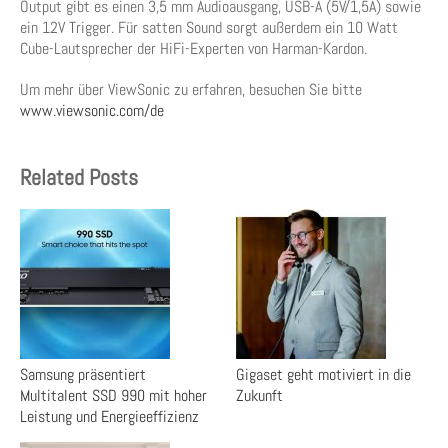
Output gibt es einen 3,5 mm Audioausgang, USB-A (5V/1,5A) sowie
ein 12V Trigger. Für satten Sound sorgt außerdem ein 10 Watt
Cube-Lautsprecher der HiFi-Experten von Harman-Kardon.
Um mehr über ViewSonic zu erfahren, besuchen Sie bitte
www.viewsonic.com/de
Related Posts
Samsung präsentiert
Gigaset geht motiviert in die
Multitalent SSD 990 mit hoher
Zukunft
Leistung und Energieeffizienz