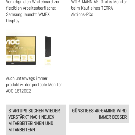
Vom digitalen Whiteboard zur
WORTMANN AG: Gratis Monitor
flexiblen Arbeitsoberfläche:
beim Kauf eines TERRA
Samsung launcht WMFX
Aktions-PCs
Display
Auch unterwegs immer
produktiv: der portable Monitor
AOC 16T20E2
Post
STARTUPS SUCHEN WIEDER
GÜNSTIGES 4K-GAMING WIRD
navigation
VERSTÄRKT NACH NEUEN
IMMER BESSER
MITARBEITERINNEN UND
MITARBEITERN