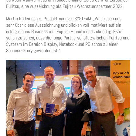
Fujitsu, eine Auszeichnung als Fujitsu Wachstumspartner 2022.
Martin Rademacher, Produktmanager SYSTEAM: „Wir freuen uns
sehr über diese Auszeichnung und blicken voll motiviert auf ein
erfolgreiches Business mit Fujitsu – heute und zukünftig. Es ist
schön zu sehen, dass die junge Partnerschaft zwischen Fujitsu und
Systeam im Bereich Display, Notebook und PC schon zu einer
Success-Story geworden ist.“