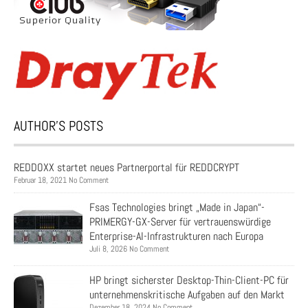
AUTHOR’S POSTS
REDDOXX startet neues Partnerportal für REDDCRYPT
Februar 18, 2021 No Comment
Fsas Technologies bringt „Made in Japan“-
PRIMERGY-GX-Server für vertrauenswürdige
Enterprise-AI-Infrastrukturen nach Europa
Juli 8, 2026 No Comment
HP bringt sicherster Desktop-Thin-Client-PC für
unternehmenskritische Aufgaben auf den Markt
Dezember 18, 2024 No Comment