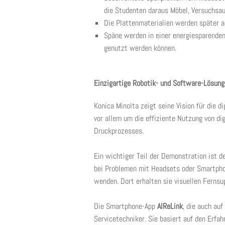
die Studenten daraus Möbel, Versuchsau
Die Plattenmaterialien werden später a
Späne werden in einer energiesparenden
genutzt werden können.
Einzigartige Robotik- und Software-Lösun
Konica Minolta zeigt seine Vision für die d
vor allem um die effiziente Nutzung von di
Druckprozesses.
Ein wichtiger Teil der Demonstration ist de
bei Problemen mit Headsets oder Smartphon
wenden. Dort erhalten sie visuellen Fernsup
Die Smartphone-App
AIReLink
, die auch auf
Servicetechniker. Sie basiert auf den Erfa