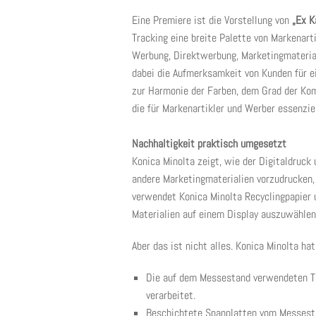
Eine Premiere ist die Vorstellung von
„Ex K
Tracking eine breite Palette von Markenart
Werbung, Direktwerbung, Marketingmateria
dabei die Aufmerksamkeit von Kunden für ei
zur Harmonie der Farben, dem Grad der Kom
die für Markenartikler und Werber essenziel
Nachhaltigkeit praktisch umgesetzt
Konica Minolta zeigt, wie der Digitaldruck
andere Marketingmaterialien vorzudrucken, 
verwendet Konica Minolta Recyclingpapier 
Materialien auf einem Display auszuwählen
Aber das ist nicht alles. Konica Minolta ha
Die auf dem Messestand verwendeten Te
verarbeitet.
Beschichtete Spanplatten vom Messesta