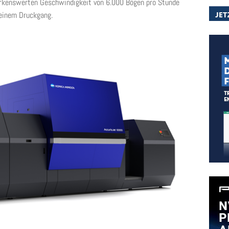
rkenswerten Geschwindigkeit von 6.000 Bögen pro Stunde
 einem Druckgang.