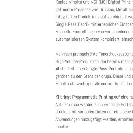
Konica Minolta und MGI (MGI Digital Print
getrennte Prozesse wie Drucken, Metallisi
integrierten Produktionslauf kombiniert we
Single-Pass-Fabrik mit erheblichen Einspa
Manuelle Einstellungen von verschiedenen 
automatisierten System kombiniert, einsch
Mehrfach preisgekrönte Tonerdrucksystem
High-Volume-Produktion, die bereits mehr 
400
– Teil eines Single-Pass-Portfolios, d
gehören zu den Stars der drupa. Diese und
Minolta als wichtiger Akteur im Digitaldr
KI bringt Programmatic Printing auf eine 
Auf der drupa werden auch wichtige Fortsc
drucken mit variablen Daten auf eine neue E
Anwendungen hinzugefügt werden, erhalten 
Inhalte.