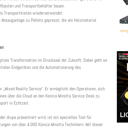
fbauten und Transportbehälter bauen.
ls Transportkisten wiederverwendet.
 Absauganlage zu Pellets gepresst, die als Heizmaterial
gen
igitale Transformation im Drucksaal der Zukunft. Dabei geht es
gitalen Endgeräten und die Automatisierung des
r „Mixed Reality Service“. Er ermöglicht den Operatoren, sich
es über die Cloud an den Konica Minolta Service Desk zu
port in Echtzeit.
 der drupa präsentiert wird, ist ein spezielles Tool für
hrungen von über 4.000 Konica Minolta Technikern. Mit dieser