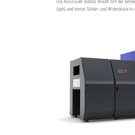
Die AccurioJet 60000 druckt mit der beme
(sph) und bietet Schön- und Widerdruck in