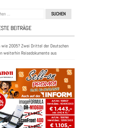
n
STE BEITRÄGE
 wie 2005? Zwei Drittel der Deutschen
en weiterhin Reisedokumente aus