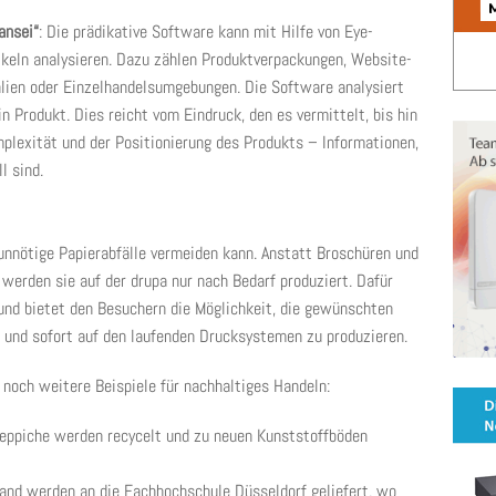
ansei“
: Die prädikative Software kann mit Hilfe von Eye-
ikeln analysieren. Dazu zählen Produktverpackungen, Website-
lien oder Einzelhandelsumgebungen. Die Software analysiert
n Produkt. Dies reicht vom Eindruck, den es vermittelt, bis hin
plexität und der Positionierung des Produkts – Informationen,
l sind.
 unnötige Papierabfälle vermeiden kann. Anstatt Broschüren und
werden sie auf der drupa nur nach Bedarf produziert. Dafür
und bietet den Besuchern die Möglichkeit, die gewünschten
 und sofort auf den laufenden Drucksystemen zu produzieren.
t noch weitere Beispiele für nachhaltiges Handeln:
ppiche werden recycelt und zu neuen Kunststoffböden
nd werden an die Fachhochschule Düsseldorf geliefert, wo