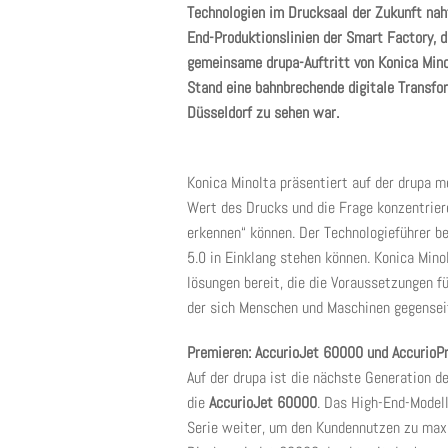
Technologien im Drucksaal der Zukunft naht
End-Produktionslinien der Smart Factory, d
gemeinsame drupa-Auftritt von Konica Min
Stand eine bahnbrechende digitale Transfor
Düsseldorf zu sehen war.
Konica Minolta präsentiert auf der drupa m
Wert des Drucks und die Frage konzentrier
erkennen“ können. Der Technologieführer b
5.0 in Einklang stehen können. Konica Minol
lösungen bereit, die die Voraussetzungen fü
der sich Menschen und Maschinen gegensei
Premieren: AccurioJet 60000 und AccurioP
Auf der drupa ist die nächste Generation d
die
AccurioJet 60000
. Das High-End-Modell
Serie weiter, um den Kundennutzen zu maxi