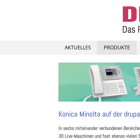
Skip
to
content
AKTUELLES
PRODUKTE
Konica Minolta auf der drup
In sechs miteinander
verbundenen Bereiche
30 Live-Maschinen und fast ebenso vielen 