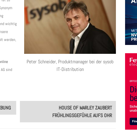
Synonym
ing
nd wichtig
unsere
ult werden,
Peter Schneider, Produktmanager bei der sysob
online
IT-Distribution
 AG sind
EBUNG
HOUSE OF MARLEY ZAUBERT
FRÜHLINGSGEFÜHLE AUFS OHR