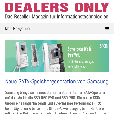
Skip
to
content
Main Navigation
Neue SATA-Speichergeneration von Samsung
Samsung bringt seine neueste Generation interner SATA-Speicher
auf den Markt: die SSD 860 EVO und 860 PRO. Die neuen SSDs
bieten eine langanhaltende und zuverlässige Performance – ob
beim täglichen Arbeiten mit Office-Anwendungen, beim Hantieren
mit großen Dateien oder auch bei aufwendigen grafischen Arbeiten.