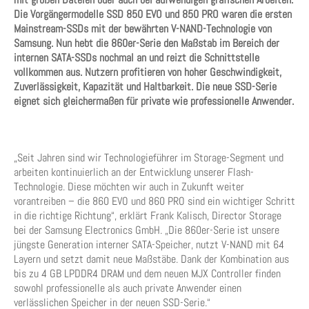
Die Vorgängermodelle SSD 850 EVO und 850 PRO waren die ersten
Mainstream-SSDs mit der bewährten V-NAND-Technologie von
Samsung. Nun hebt die 860er-Serie den Maßstab im Bereich der
internen SATA-SSDs nochmal an und reizt die Schnittstelle
vollkommen aus. Nutzern profitieren von hoher Geschwindigkeit,
Zuverlässigkeit, Kapazität und Haltbarkeit. Die neue SSD-Serie
eignet sich gleichermaßen für private wie professionelle Anwender.
„Seit Jahren sind wir Technologieführer im Storage-Segment und
arbeiten kontinuierlich an der Entwicklung unserer Flash-
Technologie. Diese möchten wir auch in Zukunft weiter
vorantreiben – die 860 EVO und 860 PRO sind ein wichtiger Schritt
in die richtige Richtung“, erklärt Frank Kalisch, Director Storage
bei der Samsung Electronics GmbH. „Die 860er-Serie ist unsere
jüngste Generation interner SATA-Speicher, nutzt V-NAND mit 64
Layern und setzt damit neue Maßstäbe. Dank der Kombination aus
bis zu 4 GB LPDDR4 DRAM und dem neuen MJX Controller finden
sowohl professionelle als auch private Anwender einen
verlässlichen Speicher in der neuen SSD-Serie.“