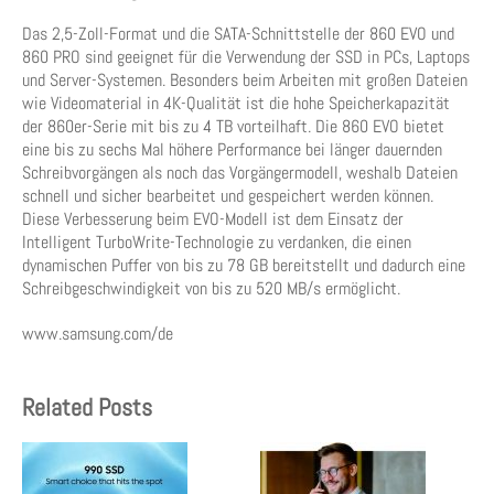
Das 2,5-Zoll-Format und die SATA-Schnittstelle der 860 EVO und
860 PRO sind geeignet für die Verwendung der SSD in PCs, Laptops
und Server-Systemen. Besonders beim Arbeiten mit großen Dateien
wie Videomaterial in 4K-Qualität ist die hohe Speicherkapazität
der 860er-Serie mit bis zu 4 TB vorteilhaft. Die 860 EVO bietet
eine bis zu sechs Mal höhere Performance bei länger dauernden
Schreibvorgängen als noch das Vorgängermodell, weshalb Dateien
schnell und sicher bearbeitet und gespeichert werden können.
Diese Verbesserung beim EVO-Modell ist dem Einsatz der
Intelligent TurboWrite-Technologie zu verdanken, die einen
dynamischen Puffer von bis zu 78 GB bereitstellt und dadurch eine
Schreibgeschwindigkeit von bis zu 520 MB/s ermöglicht.
www.samsung.com/de
Related Posts