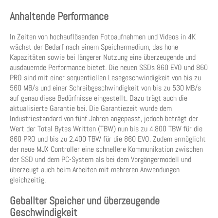
Anhaltende Performance
In Zeiten von hochauflösenden Fotoaufnahmen und Videos in 4K
wächst der Bedarf nach einem Speichermedium, das hohe
Kapazitäten sowie bei längerer Nutzung eine überzeugende und
ausdauernde Performance bietet. Die neuen SSDs 860 EVO und 860
PRO sind mit einer sequentiellen Lesegeschwindigkeit von bis zu
560 MB/s und einer Schreibgeschwindigkeit von bis zu 530 MB/s
auf genau diese Bedürfnisse eingestellt. Dazu trägt auch die
aktualisierte Garantie bei. Die Garantiezeit wurde dem
Industriestandard von fünf Jahren angepasst, jedoch beträgt der
Wert der Total Bytes Written (TBW) nun bis zu 4.800 TBW für die
860 PRO und bis zu 2.400 TBW für die 860 EVO. Zudem ermöglicht
der neue MJX Controller eine schnellere Kommunikation zwischen
der SSD und dem PC-System als bei dem Vorgängermodell und
überzeugt auch beim Arbeiten mit mehreren Anwendungen
gleichzeitig.
Geballter Speicher und überzeugende
Geschwindigkeit