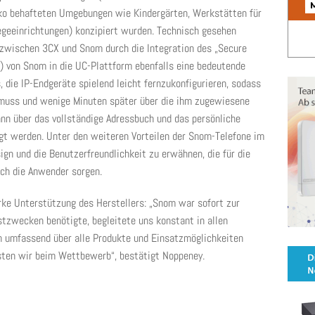
iko behafteten Umgebungen wie Kindergärten, Werkstätten für
geeinrichtungen) konzipiert wurden. Technisch gesehen
t zwischen 3CX und Snom durch die Integration des „Secure
S) von Snom in die UC-Plattform ebenfalls eine bedeutende
, die IP-Endgeräte spielend leicht fernzukonfigurieren, sodass
 muss und wenige Minuten später über die ihm zugewiesene
nn über das vollständige Adressbuch und das persönliche
ügt werden. Unter den weiteren Vorteilen der Snom-Telefone im
ign und die Benutzerfreundlichkeit zu erwähnen, die für die
rch die Anwender sorgen.
ke Unterstützung des Herstellers: „Snom war sofort zur
estzwecken benötigte, begleitete uns konstant in allen
n umfassend über alle Produkte und Einsatzmöglichkeiten
sten wir beim Wettbewerb“, bestätigt Noppeney.