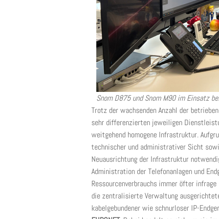
Snom D875 und Snom M90 im Einsatz bei
Trotz der wachsenden Anzahl der betrieben
sehr differenzierten jeweiligen Dienstleis
weitgehend homogene Infrastruktur. Aufgru
technischer und administrativer Sicht sowi
Neuausrichtung der Infrastruktur notwend
Administration der Telefonanlagen und End
Ressourcenverbrauchs immer öfter infrage g
die zentralisierte Verwaltung ausgerichtet
kabelgebundener wie schnurloser IP-Endge