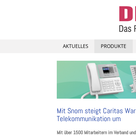
Skip
to
content
AKTUELLES
PRODUKTE
Mit Snom steigt Caritas Wa
Telekommunikation um
Mit über 1500 Mitarbeitern im Verband und