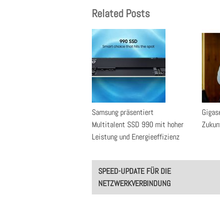
Related Posts
Samsung präsentiert
Gigase
Multitalent SSD 990 mit hoher
Zukun
Leistung und Energieeffizienz
Post
SPEED-UPDATE FÜR DIE
navigation
NETZWERKVERBINDUNG