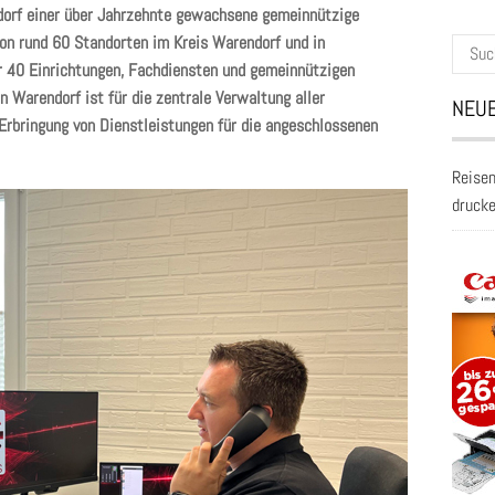
dorf einer über Jahrzehnte gewachsene gemeinnützige
von rund 60 Standorten im Kreis Warendorf und in
Suche
r 40 Einrichtungen, Fachdiensten und gemeinnützigen
nach:
n Warendorf ist für die zentrale Verwaltung aller
NEUE
 Erbringung von Dienstleistungen für die angeschlossenen
Reisen
druck