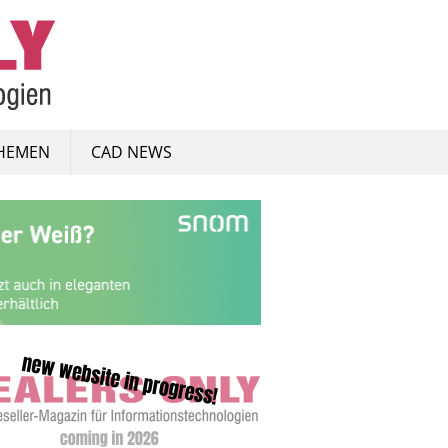
HEMEN
CAD NEWS