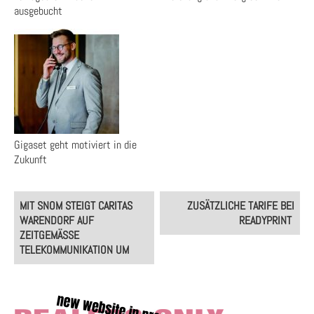
ausgebucht
Gigaset geht motiviert in die
Zukunft
Post
MIT SNOM STEIGT CARITAS
ZUSÄTZLICHE TARIFE BEI
navigation
WARENDORF AUF
READYPRINT
ZEITGEMÄSSE T
ELEKOMMUNIKATION UM