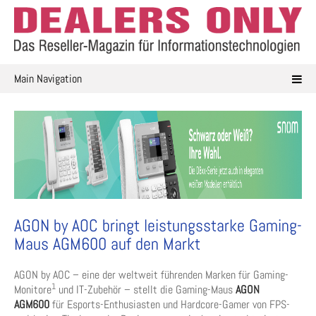
Skip
to
content
Main Navigation
AGON by AOC bringt leistungsstarke Gaming-
Maus AGM600 auf den Markt
AGON by AOC – eine der weltweit führenden Marken für Gaming-
1
Monitore
und IT-Zubehör – stellt die Gaming-Maus
AGON
AGM600
für Esports-Enthusiasten und Hardcore-Gamer von FPS-