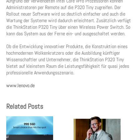
Aufgrund der verwendeten Intel Core vPro Prozessoren können
Administratoren per Remote auf die P320 Tiny zugreifen. Der
Rollout neuer Software wird so deutlich einfacher und auch die
Wartung der Systeme wird dadurch erleichtert. Zusätzlich verfügt
die ThinkStation P320 Tiny über einen Wireless Power Switch. So
kann das System aus der Ferne ein- und ausgeschaltet werden.
Ob die Entwicklung innovativer Produkte, die Konstruktion eines
hochmodernen Wolkenkratzers oder die Ausbildung künftiger
Wissenschaftler und Unternehmer, die ThinkStation P320 Tiny
bietet auf kleinstem Raum die Leistungsfähigkeit für quasi jedes
professionelle Anwendungsszenario.
www.lenovo.de
Related Posts