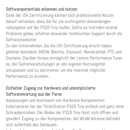
Softwarepotentiale erkennen und nutzen
Dank der ISV-Zertifizierung können sich professionelle Nutzer
darauf verlassen, dass die für sie wichtigsten Anwendungen
reibungslos auf der P320 Tiny laufen. Sollte es trotzdem einmal
Probleme geben, erhalten Anwender technischen Support durch die
Softwareanbieter.
Zu den Unternehmen, die die ISV-Zertifizierung erteilt haben,
gehören Autodesk, AVEVA, Bentley, Dassault, Nemetschek, PTC und
Siemens. Darüber hinaus ermöglicht der Lenovo Performance Tuner
es, die Systemeinstellungen an den eigenen Nutzungsfall
anzupassen und zu optimieren, um die maximal mögliche
Performance zu erzielen.
Einfacher Zugang zur Hardware und unkomplizierte
Softwarewartung aus der Ferne
Anpassungen und Austausch von Hardware-Komponenten
funktionieren bei der ThinkStation P320 Tiny einfach und ganz ohne
Schraubenziehen: Der Boden der P320 Tiny lässt sich öffnen und
gewährt Zugang zu den Komponenten, die WLAN Antenne befindet
sich außerhalb des Gehäuses.