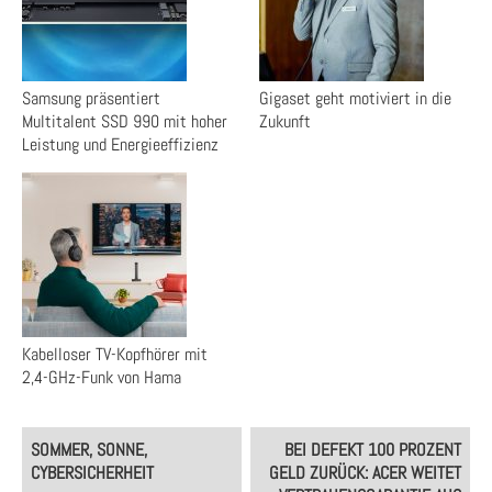
Samsung präsentiert
Gigaset geht motiviert in die
Multitalent SSD 990 mit hoher
Zukunft
Leistung und Energieeffizienz
Kabelloser TV-Kopfhörer mit
2,4-GHz-Funk von Hama
Post
SOMMER, SONNE,
BEI DEFEKT 100 PROZENT
navigation
CYBERSICHERHEIT
GELD ZURÜCK: ACER WEITET