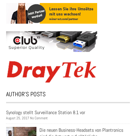
AUTHOR’S POSTS
Synology stellt Surveillance Station 8.1 vor
August 25, 2017 No Comment
Die neuen Business-Headsets von Plantronics