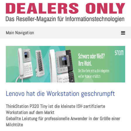
Skip
to
content
Main Navigation
Lenovo hat die Workstation geschrumpft
ThinkStation P320 Tiny ist die kleinste ISV-zertifizierte
Workstation auf dem Markt
Geballte Leistung für professionelle Anwender in der Größe einer
Milchtüte