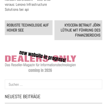
voraus: Lenovo Infrastructure
Solutions bei api
Post
ROBUSTE TECHNOLOGIE AUF
KYOCERA BETRAUT JÖRN
navigation
HOHER SEE
LÜTHJE MIT FÜHRUNG DES
FINANZBEREICHS
Suchen
nach:
NEUESTE BEITRÄGE