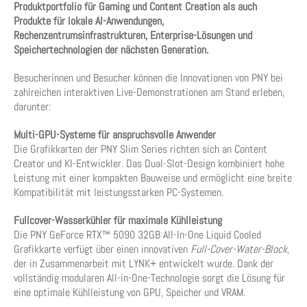
Produktportfolio für Gaming und Content Creation als auch
Produkte für lokale AI-Anwendungen,
Rechenzentrumsinfrastrukturen, Enterprise-Lösungen und
Speichertechnologien der nächsten Generation.
Besucherinnen und Besucher können die Innovationen von PNY bei
zahlreichen interaktiven Live-Demonstrationen am Stand erleben,
darunter:
Multi-GPU-Systeme für anspruchsvolle Anwender
Die Grafikkarten der PNY Slim Series richten sich an Content
Creator und KI-Entwickler. Das Dual-Slot-Design kombiniert hohe
Leistung mit einer kompakten Bauweise und ermöglicht eine breite
Kompatibilität mit leistungsstarken PC-Systemen.
Fullcover-Wasserkühler für maximale Kühlleistung
Die PNY GeForce RTX™ 5090 32GB All-In-One Liquid Cooled
Grafikkarte verfügt über einen innovativen
Full-Cover-Water-Block
,
der in Zusammenarbeit mit LYNK+ entwickelt wurde. Dank der
vollständig modularen All-in-One-Technologie sorgt die Lösung für
eine optimale Kühlleistung von GPU, Speicher und VRAM.