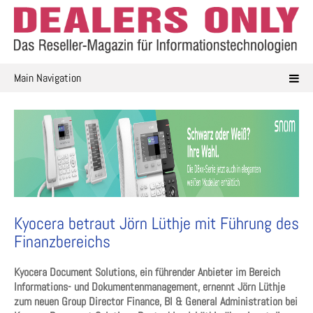
Skip
to
content
Main Navigation
Kyocera betraut Jörn Lüthje mit Führung des
Finanzbereichs
Kyocera Document Solutions, ein führender Anbieter im Bereich
Informations- und Dokumentenmanagement, ernennt Jörn Lüthje
zum neuen Group Director Finance, BI & General Administration bei