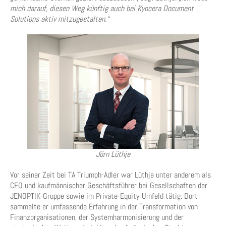
mich darauf, diesen Weg künftig auch bei Kyocera Document
Solutions aktiv mitzugestalten.“
Jörn Lüthje
Vor seiner Zeit bei TA Triumph-Adler war Lüthje unter anderem als
CFO und kaufmännischer Geschäftsführer bei Gesellschaften der
JENOPTIK-Gruppe sowie im Private-Equity-Umfeld tätig. Dort
sammelte er umfassende Erfahrung in der Transformation von
Finanzorganisationen, der Systemharmonisierung und der