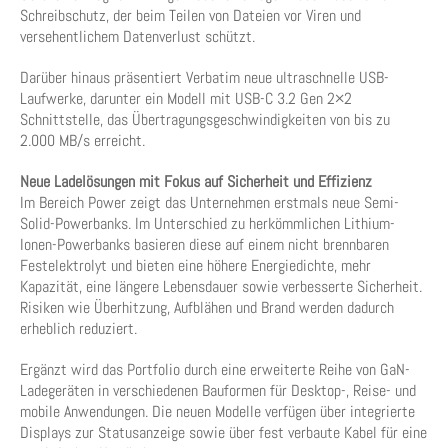
Schreibschutz, der beim Teilen von Dateien vor Viren und
versehentlichem Datenverlust schützt.
Darüber hinaus präsentiert Verbatim neue ultraschnelle USB-
Laufwerke, darunter ein Modell mit USB-C 3.2 Gen 2×2
Schnittstelle, das Übertragungsgeschwindigkeiten von bis zu
2.000 MB/s erreicht.
Neue Ladelösungen mit Fokus auf Sicherheit und Effizienz
Im Bereich Power zeigt das Unternehmen erstmals neue Semi-
Solid-Powerbanks. Im Unterschied zu herkömmlichen Lithium-
Ionen-Powerbanks basieren diese auf einem nicht brennbaren
Festelektrolyt und bieten eine höhere Energiedichte, mehr
Kapazität, eine längere Lebensdauer sowie verbesserte Sicherheit.
Risiken wie Überhitzung, Aufblähen und Brand werden dadurch
erheblich reduziert.
Ergänzt wird das Portfolio durch eine erweiterte Reihe von GaN-
Ladegeräten in verschiedenen Bauformen für Desktop-, Reise- und
mobile Anwendungen. Die neuen Modelle verfügen über integrierte
Displays zur Statusanzeige sowie über fest verbaute Kabel für eine