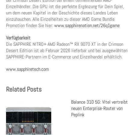
der Crimson Desert Edition bei einem teilnehmenden AMD-
Einzelhändler. Die GPU ist die perfekte Ergänzung für Dein Spiel,
um dem neuen Kapitel in der Geschichte dieses Landes Leben
einzuhauchen. Alle Einzelheiten zu dieser AMD Game Bundle
Promotion finden Sie hier:
www.sapphirenation.net/26q1game
Verfügbarkeit
Die SAPPHIRE NITRO+ AMD Radeon™ RX 9070 XT in der Crimson
Desert Edition ist ab Februar 2026 lieferbar und bei ausgewählten
SAPPHIRE-Partnern im E-Commerce und Einzelhandel erhältlich.
www.sapphiretech.com
Related Posts
Balance 310 5G: Vitel vertreibt
neuen Enterprise-Router von
Peplink