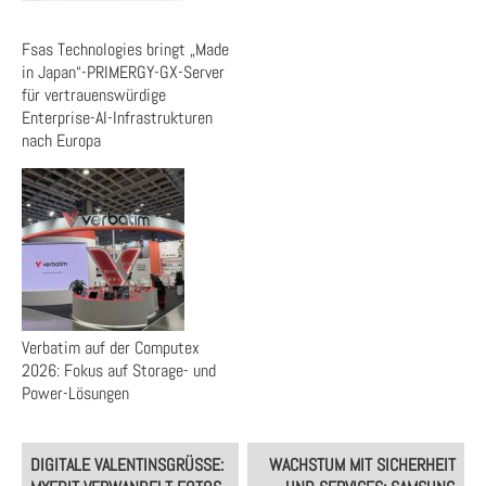
Fsas Technologies bringt „Made
in Japan“-PRIMERGY-GX-Server
für vertrauenswürdige
Enterprise-AI-Infrastrukturen
nach Europa
Verbatim auf der Computex
2026: Fokus auf Storage- und
Power-Lösungen
Post
DIGITALE VALENTINSGRÜSSE: M
WACHSTUM MIT SICHERHEIT
navigation