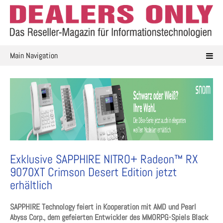
Skip
to
content
Main Navigation
Exklusive SAPPHIRE NITRO+ Radeon™ RX
9070XT Crimson Desert Edition jetzt
erhältlich
SAPPHIRE Technology feiert in Kooperation mit AMD und Pearl
Abyss Corp., dem gefeierten Entwickler des MMORPG-Spiels Black