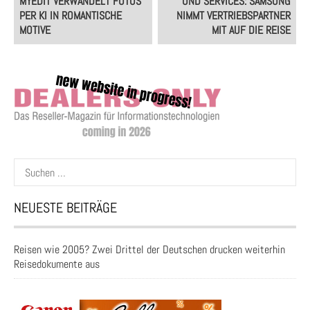
YEDIT VERWANDELT FOTOS P
UND SERVICES: SAMSUNG
ER KI IN ROMANTISCHE M
NIMMT VERTRIEBSPARTNER
OTIVE
MIT AUF DIE REISE
Suchen
nach:
NEUESTE BEITRÄGE
Reisen wie 2005? Zwei Drittel der Deutschen drucken weiterhin
Reisedokumente aus