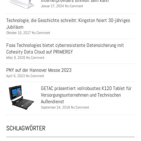
Internetproviders sinnvoll sein kann
Januar 17, 2024 No Comment
Technologie, die Geschichte schreibt: Kingston feiert 30-jähriges
Jubiläum
Oktober 10, 2017 No Comment
Fsas Technologies bietet cyberresistente Datensicherung mit
Cohesity Data Cloud auf PRIMERGY
März 9, 2026 No Comment
PNY auf der Hannover Messe 2023
April 6, 2023 No Comment
GETAC präsentiert vollrobustes K120 Tablet für
Versorgungsunternehmen und Technischen
Außendienst
September 24, 2018 No Comment
SCHLAGWÖRTER