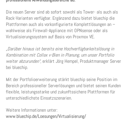
Die neuen Server sind ab sofort sowohl als Tower- als auch als
Rack-Varianten verfügbar. Ergänzend dazu bietet bluechip die
Plattformen auch als vorkonfigurierte Komplettlösungen an –
wahlweise als Firewall-Appliance mit OPNsense oder als
Virtualisierungssystem auf Basis von Proxmox VE.
„Darüber hinaus ist bereits eine Hochverfügbarkeitslösung in
Kombination mit Collax v-Bien in Planung, um unser Portfolio
weiter abzurunden“,
erklärt Jörg Hempel, Produktmanager Server
bei bluechip.
Mit der Portfolioerweiterung stärkt bluechip seine Position im
Bereich professioneller Serverlösungen und bietet seinen Kunden
flexible, leistungsstarke und zukunftssichere Plattformen für
unterschiedlichste Einsatzszenarien.
Weitere Informationen unter:
www.bluechip.de/Loesungen/Virtualisierung/