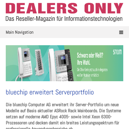
Skip
to
content
Main Navigation
bluechip erweitert Serverportfolio
Die bluechip Computer AG erweitert ihr Server-Portfolio um neue
Modelle auf Basis aktueller ASRock Rack Mainboards. Die Systeme
setzen auf moderne AMD Epyc 4005- sowie Intel Xeon 6300-
Prozessoren und decken damit ein breites Leistungsspektrum für
professionelle Anwendungsbereiche ab.