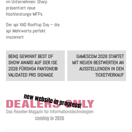
im Unternehmen: Sharp
präsentiert neue
Hochleistungs-MFPs
Der api VAD Rooftop Day – die
api Mehrwerte perfekt
inszeniert
Post
BENQ GEWINNT BEST OF
GAMESCOM 2026 STARTET
navigation
SHOW AWARD AUF DER ISE
MIT NEUEN BESTWERTEN AN
2026 FÜRSH04 PANTONE®
AUSSTELLENDEN IN DEN
VALIDATED PRO SIGNAGE
TICKETVERKAUF