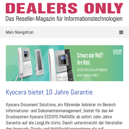
Skip
to
content
Main Navigation
Kyocera bietet 10 Jahre Garantie
Kyocera Document Solutions, ein führender Anbieter im Bereich
Informations- und Dokumentenmanagement, bietet für das A4-
Drucksystem Kyocera ECOSYS PA4500x ab sofort zehn Jahre
Garantie auf die LongLife Units. Damit unterstreicht der Hersteller
den Anspruch, Druck- und Multifunktionssysteme als auf