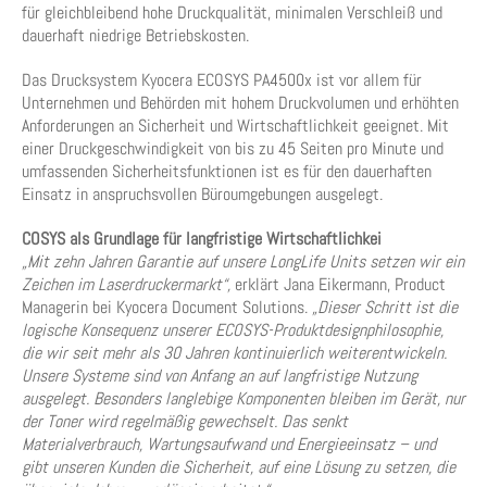
für gleichbleibend hohe Druckqualität, minimalen Verschleiß und
dauerhaft niedrige Betriebskosten.
Das Drucksystem Kyocera ECOSYS PA4500x ist vor allem für
Unternehmen und Behörden mit hohem Druckvolumen und erhöhten
Anforderungen an Sicherheit und Wirtschaftlichkeit geeignet. Mit
einer Druckgeschwindigkeit von bis zu 45 Seiten pro Minute und
umfassenden Sicherheitsfunktionen ist es für den dauerhaften
Einsatz in anspruchsvollen Büroumgebungen ausgelegt.
COSYS als Grundlage für langfristige Wirtschaftlichkei
„Mit zehn Jahren Garantie auf unsere LongLife Units setzen wir ein
Zeichen im Laserdruckermarkt“,
erklärt Jana Eikermann, Product
Managerin bei Kyocera Document Solutions.
„Dieser Schritt ist die
logische Konsequenz unserer ECOSYS-Produktdesignphilosophie,
die wir seit mehr als 30 Jahren kontinuierlich weiterentwickeln.
Unsere Systeme sind von Anfang an auf langfristige Nutzung
ausgelegt. Besonders langlebige Komponenten bleiben im Gerät, nur
der Toner wird regelmäßig gewechselt. Das senkt
Materialverbrauch, Wartungsaufwand und Energieeinsatz – und
gibt unseren Kunden die Sicherheit, auf eine Lösung zu setzen, die