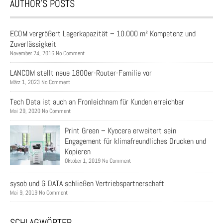
AUTHOR’S POSTS
ECOM vergrößert Lagerkapazität – 10.000 m² Kompetenz und
Zuverlässigkeit
November 24, 2016 No Comment
LANCOM stellt neue 1800er-Router-Familie vor
März 1, 2023 No Comment
Tech Data ist auch an Fronleichnam für Kunden erreichbar
Mai 29, 2020 No Comment
Print Green – Kyocera erweitert sein
Engagement für klimafreundliches Drucken und
Kopieren
Oktober 1, 2019 No Comment
sysob und G DATA schließen Vertriebspartnerschaft
Mai 9, 2019 No Comment
SCHLAGWÖRTER