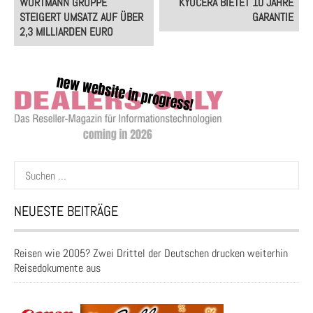
WORTMANN GRUPPE
KYOCERA BIETET 10 JAHRE
navigation
STEIGERT UMSATZ AUF ÜBER
GARANTIE
2,3 MILLIARDEN EURO
Suchen
nach:
NEUESTE BEITRÄGE
Reisen wie 2005? Zwei Drittel der Deutschen drucken weiterhin
Reisedokumente aus