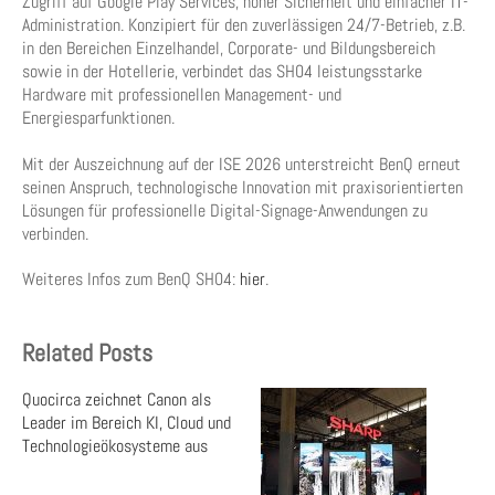
Zugriff auf Google Play Services, hoher Sicherheit und einfacher IT-
Administration. Konzipiert für den zuverlässigen 24/7-Betrieb, z.B.
in den Bereichen Einzelhandel, Corporate- und Bildungsbereich
sowie in der Hotellerie, verbindet das SH04 leistungsstarke
Hardware mit professionellen Management- und
Energiesparfunktionen.
Mit der Auszeichnung auf der ISE 2026 unterstreicht BenQ erneut
seinen Anspruch, technologische Innovation mit praxisorientierten
Lösungen für professionelle Digital-Signage-Anwendungen zu
verbinden.
Weiteres Infos zum BenQ SH04:
hier
.
Related Posts
Quocirca zeichnet Canon als
Leader im Bereich KI, Cloud und
Technologieökosysteme aus