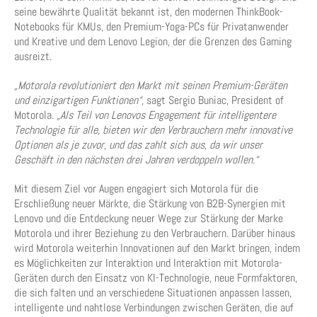
seine bewährte Qualität bekannt ist, den modernen ThinkBook-
Notebooks für KMUs, den Premium-Yoga-PCs für Privatanwender
und Kreative und dem Lenovo Legion, der die Grenzen des Gaming
ausreizt.
„Motorola revolutioniert den Markt mit seinen Premium-Geräten
und einzigartigen Funktionen“
, sagt Sergio Buniac, President of
Motorola.
„Als Teil von Lenovos Engagement für intelligentere
Technologie für alle, bieten wir den Verbrauchern mehr innovative
Optionen als je zuvor, und das zahlt sich aus, da wir unser
Geschäft in den nächsten drei Jahren verdoppeln wollen.“
Mit diesem Ziel vor Augen engagiert sich Motorola für die
Erschließung neuer Märkte, die Stärkung von B2B-Synergien mit
Lenovo und die Entdeckung neuer Wege zur Stärkung der Marke
Motorola und ihrer Beziehung zu den Verbrauchern. Darüber hinaus
wird Motorola weiterhin Innovationen auf den Markt bringen, indem
es Möglichkeiten zur Interaktion und Interaktion mit Motorola-
Geräten durch den Einsatz von KI-Technologie, neue Formfaktoren,
die sich falten und an verschiedene Situationen anpassen lassen,
intelligente und nahtlose Verbindungen zwischen Geräten, die auf