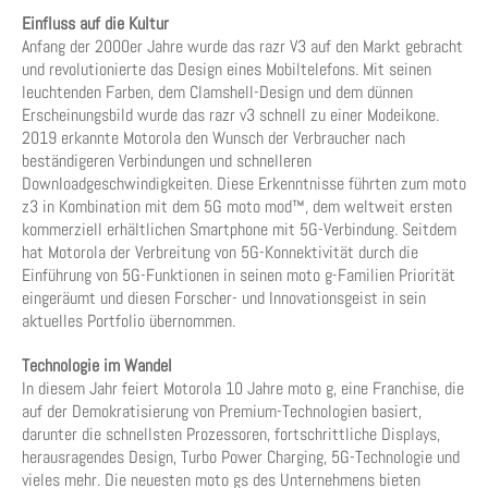
Einfluss auf die Kultur
Anfang der 2000er Jahre wurde das razr V3 auf den Markt gebracht
und revolutionierte das Design eines Mobiltelefons. Mit seinen
leuchtenden Farben, dem Clamshell-Design und dem dünnen
Erscheinungsbild wurde das razr v3 schnell zu einer Modeikone.
2019 erkannte Motorola den Wunsch der Verbraucher nach
beständigeren Verbindungen und schnelleren
Downloadgeschwindigkeiten. Diese Erkenntnisse führten zum moto
z3 in Kombination mit dem 5G moto mod™, dem weltweit ersten
kommerziell erhältlichen Smartphone mit 5G-Verbindung. Seitdem
hat Motorola der Verbreitung von 5G-Konnektivität durch die
Einführung von 5G-Funktionen in seinen moto g-Familien Priorität
eingeräumt und diesen Forscher- und Innovationsgeist in sein
aktuelles Portfolio übernommen.
Technologie im Wandel
In diesem Jahr feiert Motorola 10 Jahre moto g, eine Franchise, die
auf der Demokratisierung von Premium-Technologien basiert,
darunter die schnellsten Prozessoren, fortschrittliche Displays,
herausragendes Design, Turbo Power Charging, 5G-Technologie und
vieles mehr. Die neuesten moto gs des Unternehmens bieten