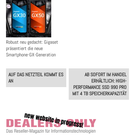
Robust neu gedacht: Gigaset
präsentiert die neue
Smartphone-GX-Generation
Post
AUF DAS NETZTEIL KOMMT ES
AB SOFORT IM HANDEL
navigation
AN
ERHÄLTLICH: HIGH-
PERFORMANCE SSD 990 PRO
MIT 4 TB SPEICHERKAPAZITÄT