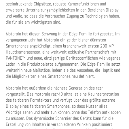
beeindruckende Chipsätze, robuste Kamerafunktionen und
erweiterte Unterhaltungsmöglichkeiten in den Bereichen Display
und Audio, so dass die Verbraucher Zugang zu Technologien haben,
die für sie am wichtigsten sind.
Motorola hat diesen Schwung in der Edge-Familie fortgesetzt. Im
vergangenen Jahr hat Motorola einige der bisher dünnsten
Smartphones angekündigt, einen branchenweit ersten 200-MP-
Hauptkamerasensor, eine weltweit exklusive Partnerschaft mit
PANTONE™ und neue, einzigartige Geräteoberflächen wie veganes
Leder in die Produktpalette aufgenommen. Die Edge-Familie setzt
weiterhin neue Maßstäbe, indem sie das Aussehen, die Haptik und
die Möglichkeiten eines Smartphones neu definiert.
Motorola hat außerdem die nächste Generation des razr
vorgestellt. Das motorola razr40 ultra ist eine Neuinterpretation
des faltbaren Formfaktors und verfügt über das größte externe
Display eines faltbaren Smartphones, so dass Nutzer alles
Wichtige sehen und mehr tun können, ohne das Telefon aufklappen
zu müssen. Das dynamische Scharnier des Geräts kann für die
Erstellung von Inhalten in verschiedenen Winkeln positioniert