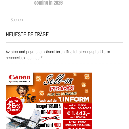
Suchen
nach:
NEUESTE BEITRÄGE
Avision und page one präsentieren Digitalisierungsplattform
scannerbox. connect³