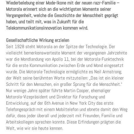
Wiederbelebung einer Mode-Ikone mit der neuen razr-Familie –
Motorola erinnert sich an die wichtigsten Momente seiner
Vergangenheit, welche die Geschichte der Menschheit geprägt
haben, und teilt mit, was in Zukunft für die
Telekommunikationsinnovation kommen wird.
Gesellschaftliche Wirkung erzielen
Seit 1928 steht Motorola an der Spitze der Technologie. Der
vielleicht bemerkenswerteste Moment der vergangenen Jahrzehnte
war die Mondlandung von Apollo 11, bei der Motorola-Funktechnik
für die erste Kommunikation zwischen Erde und Mond eingesetzt
wurde. Die Motorola-Technologie ermöglichte es Neil Armstrong,
der Welt seine berühmten Worte mitzuteilen: „Das ist ein kleiner
Schritt für den Menschen, ein großer Sprung für die Menschheit.“
Nur wenige Jahre später führte Martin Cooper, ehemaliger
Motorola-Vizepräsident und Direktor für Forschung und
Entwicklung, auf der 6th Avenue in New York City das erste
Telefongespräch mit einem Mobiltelefon und ebnete damit den Weg
dafür, dass jeder überall und jederzeit mit Freunden, Familie und
Arbeitskollegen sprechen konnte. Diese Erfindungen prägten die
Welt, wie wir sie heute kennen.