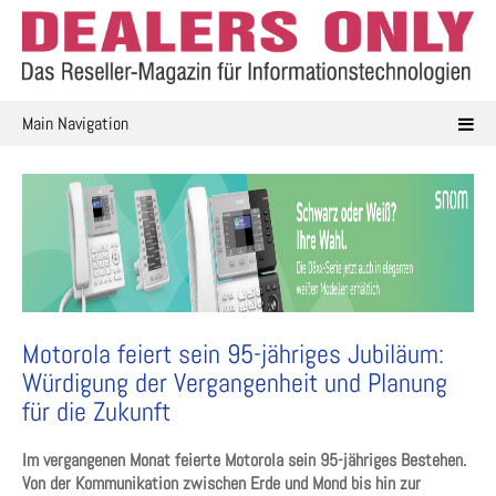
Skip
to
content
Main Navigation
Motorola feiert sein 95-jähriges Jubiläum:
Würdigung der Vergangenheit und Planung
für die Zukunft
Im vergangenen Monat feierte Motorola sein 95-jähriges Bestehen.
Von der Kommunikation zwischen Erde und Mond bis hin zur