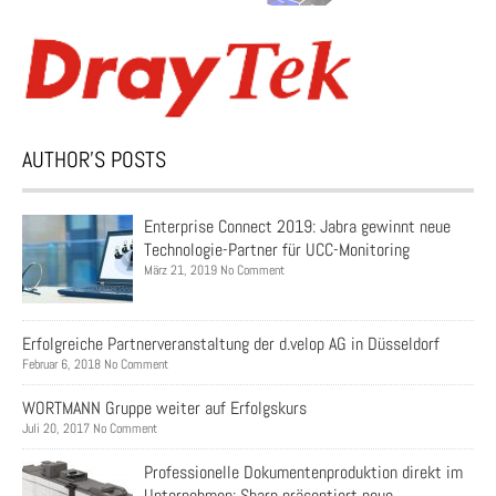
AUTHOR’S POSTS
Enterprise Connect 2019: Jabra gewinnt neue
Technologie-Partner für UCC-Monitoring
März 21, 2019 No Comment
Erfolgreiche Partnerveranstaltung der d.velop AG in Düsseldorf
Februar 6, 2018 No Comment
WORTMANN Gruppe weiter auf Erfolgskurs
Juli 20, 2017 No Comment
Professionelle Dokumentenproduktion direkt im
Unternehmen: Sharp präsentiert neue