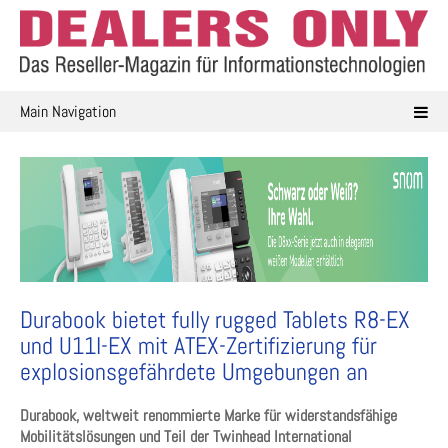
Skip
to
content
Main Navigation
Durabook bietet fully rugged Tablets R8-EX
und U11I-EX mit ATEX-Zertifizierung für
explosionsgefährdete Umgebungen an
Durabook, weltweit renommierte Marke für widerstandsfähige
Mobilitätslösungen und Teil der Twinhead International