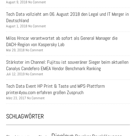
August 9, 2018 No Comment
Tech Data vollzieht am 06. August 2018 den Legal und IT Merger in
Deutschland
August 1, 2018 No Comment
Milos Hrncar verantwortet ab sofort als General Manager die
DACH-Region von Kaspersky Lab
Mai 29, 2018 No Comment
Stärkster im Channel: Fujitsu ist souveräner Sieger beim aktuellen
Canalys Candefero EMEA Vendor Benchmark Ranking
Juli 12, 2019 No Comment
Tech Data Event HP Print & Taste und MPS-Plattform
printer4you.com erfahren großen Zuspruch
März 23, 2017 No Comment
SCHLAGWÖRTER