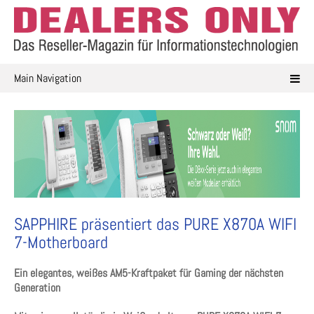
Skip
to
content
Main Navigation
SAPPHIRE präsentiert das PURE X870A WIFI
7-Motherboard
Ein elegantes, weißes AM5-Kraftpaket für Gaming der nächsten
Generation