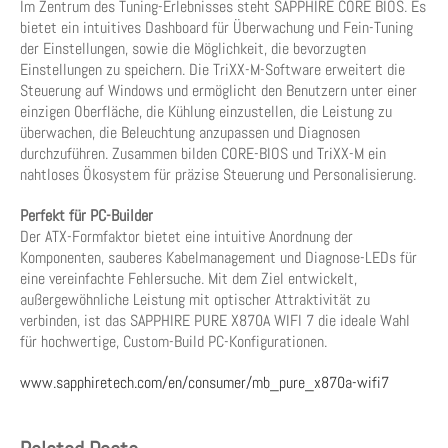
Im Zentrum des Tuning-Erlebnisses steht SAPPHIRE CORE BIOS. Es
bietet ein intuitives Dashboard für Überwachung und Fein-Tuning
der Einstellungen, sowie die Möglichkeit, die bevorzugten
Einstellungen zu speichern. Die TriXX-M-Software erweitert die
Steuerung auf Windows und ermöglicht den Benutzern unter einer
einzigen Oberfläche, die Kühlung einzustellen, die Leistung zu
überwachen, die Beleuchtung anzupassen und Diagnosen
durchzuführen. Zusammen bilden CORE-BIOS und TriXX-M ein
nahtloses Ökosystem für präzise Steuerung und Personalisierung.
Perfekt für PC-Builder
Der ATX-Formfaktor bietet eine intuitive Anordnung der
Komponenten, sauberes Kabelmanagement und Diagnose-LEDs für
eine vereinfachte Fehlersuche. Mit dem Ziel entwickelt,
außergewöhnliche Leistung mit optischer Attraktivität zu
verbinden, ist das SAPPHIRE PURE X870A WIFI 7 die ideale Wahl
für hochwertige, Custom-Build PC-Konfigurationen.
www.sapphiretech.com/en/consumer/mb_pure_x870a-wifi7