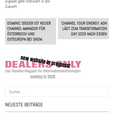
Gigaset geht motiviert in die
Zukunft
Post
DOMINIC SIEGER IST NEUER
CHANNEL YOUR ENERGY: ADN
navigation
CHANNEL-MANAGER FÜR
LÄDT ZUM TRANSFORMATION
ÖSTERREICH UND
DAY 2026 NACH ESSEN
OSTEUROPA BEI SNOM
Suchen
nach:
NEUESTE BEITRÄGE