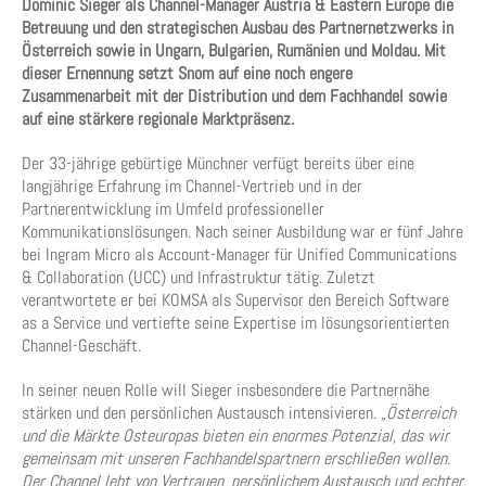
Dominic Sieger als Channel-Manager Austria & Eastern Europe die
Betreuung und den strategischen Ausbau des Partnernetzwerks in
Österreich sowie in Ungarn, Bulgarien, Rumänien und Moldau. Mit
dieser Ernennung setzt Snom auf eine noch engere
Zusammenarbeit mit der Distribution und dem Fachhandel sowie
auf eine stärkere regionale Marktpräsenz.
Der 33-jährige gebürtige Münchner verfügt bereits über eine
langjährige Erfahrung im Channel-Vertrieb und in der
Partnerentwicklung im Umfeld professioneller
Kommunikationslösungen. Nach seiner Ausbildung war er fünf Jahre
bei Ingram Micro als Account-Manager für Unified Communications
& Collaboration (UCC) und Infrastruktur tätig. Zuletzt
verantwortete er bei KOMSA als Supervisor den Bereich Software
as a Service und vertiefte seine Expertise im lösungsorientierten
Channel-Geschäft.
In seiner neuen Rolle will Sieger insbesondere die Partnernähe
stärken und den persönlichen Austausch intensivieren.
„Österreich
und die Märkte Osteuropas bieten ein enormes Potenzial, das wir
gemeinsam mit unseren Fachhandelspartnern erschließen wollen.
Der Channel lebt von Vertrauen, persönlichem Austausch und echter