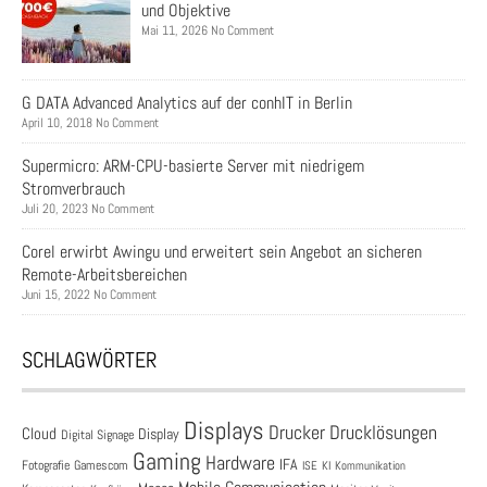
und Objektive
Mai 11, 2026 No Comment
G DATA Advanced Analytics auf der conhIT in Berlin
April 10, 2018 No Comment
Supermicro: ARM-CPU-basierte Server mit niedrigem
Stromverbrauch
Juli 20, 2023 No Comment
Corel erwirbt Awingu und erweitert sein Angebot an sicheren
Remote-Arbeitsbereichen
Juni 15, 2022 No Comment
SCHLAGWÖRTER
Displays
Drucklösungen
Drucker
Cloud
Display
Digital Signage
Gaming
Hardware
IFA
Fotografie
Gamescom
ISE
KI
Kommunikation