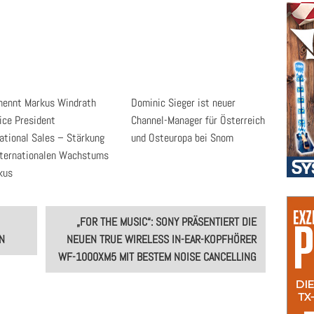
rnennt Markus Windrath
Dominic Sieger ist neuer
ice President
Channel-Manager für Österreich
national Sales – Stärkung
und Osteuropa bei Snom
nternationalen Wachstums
kus
„FOR THE MUSIC“: SONY PRÄSENTIERT DIE
N
NEUEN TRUE WIRELESS IN-EAR-KOPFHÖRER
WF-1000XM5 MIT BESTEM NOISE CANCELLING