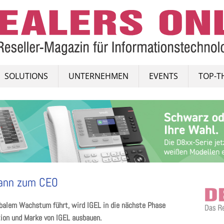
SOLUTIONS
UNTERNEHMEN
EVENTS
TOP-T
mann zum CEO
balem Wachstum führt, wird IGEL in die nächste Phase
tion und Marke von IGEL ausbauen.