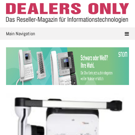
Skip
to
content
Main Navigation